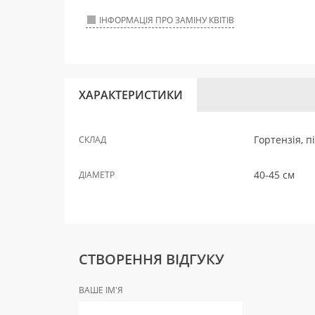
ІНФОРМАЦІЯ ПРО ЗАМІНУ КВІТІВ
ХАРАКТЕРИСТИКИ
Гортензія, п
СКЛАД
40-45 см
ДІАМЕТР
СТВОРЕННЯ ВІДГУКУ
ВАШЕ ІМ'Я