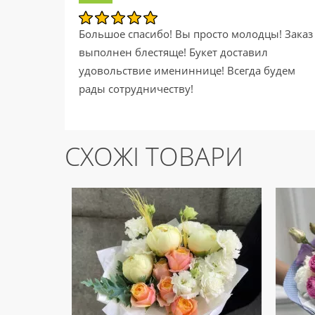
Большое спасибо! Вы просто молодцы! Заказ
выполнен блестяще! Букет доставил
удовольствие имениннице! Всегда будем
рады сотрудничеству!
СХОЖІ ТОВАРИ