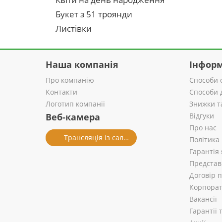
Букет з 51 троянди
Листівки
Наша компанія
Інформ
Про компанію
Способи 
Контакти
Способи 
Логотип компанії
Знижки т
Веб-камера
Відгуки
Про нас
Трансляція із салону
Політика
Гарантія 
Представ
Договір 
Корпорат
Вакансії
Гарантії