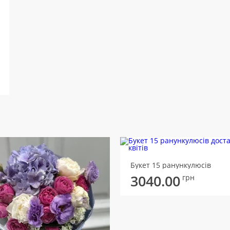
Букет 15 ранункулюсів
3040.00
грн