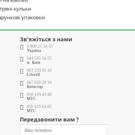
тряні кульки
рункові упаковки
Зв'яжіться з нами
0 800 21 54 55
Україна
044 545 54 55
м. Київ
063 233 93 42
Lifecell
067 659 29 18
Київстар
050 419 43 49
МТС
050 410 64 65
МТС
Передзвонити вам ?