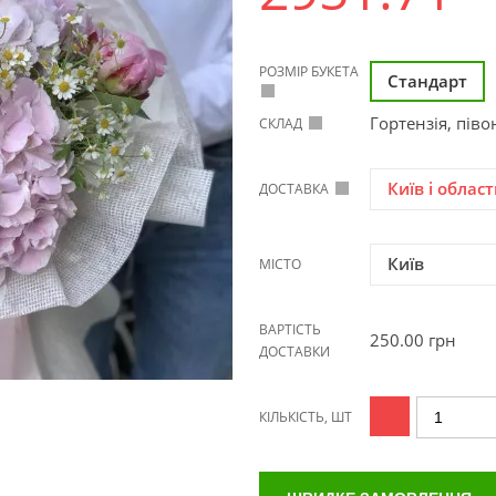
РОЗМІР БУКЕТА
Стандарт
Гортензія, піво
СКЛАД
Київ і област
ДОСТАВКА
Київ
МІСТО
ВАРТІСТЬ
250.00
грн
ДОСТАВКИ
КІЛЬКІСТЬ, ШТ