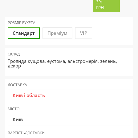
3%
ГРН
РОЗМІР БУКЕТА
Стандарт
Преміум
VIP
СКЛАД
Троянда кущова, еустома, альстромерія, зелень,
декор
ДОСТАВКА
Київ і область
МІСТО
Київ
ВАРТІСТЬ
ДОСТАВКИ