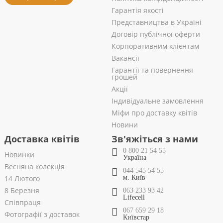
Гарантія якості
Представництва в Україні
Договір публічної оферти
Корпоративним клієнтам
Вакансії
Гарантії та повернення
грошей
Акції
Індивідуальне замовлення
Міфи про доставку квітів
Новини
Доставка квітів
Зв'яжіться з нами
0 800 21 54 55
Новинки
Україна
Весняна колекція
044 545 54 55
14 Лютого
м. Київ
8 Березня
063 233 93 42
Lifecell
Співпраця
067 659 29 18
Фотографії з доставок
Київстар