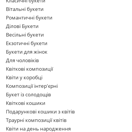
Класичні букети
Вітальні букети
Романтичні букети
Ділові Букети
Весільні букети
Екзотичні букети
Букети для жінок
Для чоловіків
Квіткові композиції
Квіти у коробці
Композиції інтер'єрні
Букет із солодощів
Квіткові кошики
Подарункові кошики з квітів
Траурні композиції квітів
Квіти на день народження