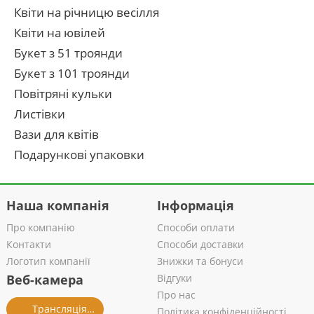
Квіти на річницю весілля
Квіти на ювілей
Букет з 51 троянди
Букет з 101 троянди
Повітряні кульки
Листівки
Вази для квітів
Подарункові упаковки
Наша компанія
Інформація
Про компанію
Способи оплати
Контакти
Способи доставки
Логотип компанії
Знижки та бонуси
Веб-камера
Відгуки
Про нас
Трансляція із салону
Політика конфіденційності