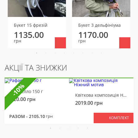
Букет 15 фрезій
Букет 3 дельфініума
1135.00
1170.00
грн
грн
АКЦІЇ ТА ЗНИЖКИ
-10%
Рафаелло 150 г
Квіткова композиція Ніжний мотив
320.00
грн
2019.00
грн
РАЗОМ -
2105.10
грн
КОМПЛЕКТ