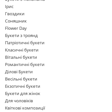
Ірис
Гвоздики
Соняшник
Flower Day
Букети з троянд
Патріотичні букети
Класичні букети
Вітальні букети
Романтичні букети
Ділові Букети
Весільні букети
Екзотичні букети
Букети для жінок
Для чоловіків
Квіткові композиції