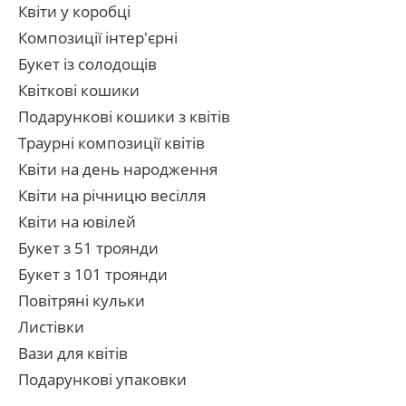
Квіти у коробці
Композиції інтер'єрні
Букет із солодощів
Квіткові кошики
Подарункові кошики з квітів
Траурні композиції квітів
Квіти на день народження
Квіти на річницю весілля
Квіти на ювілей
Букет з 51 троянди
Букет з 101 троянди
Повітряні кульки
Листівки
Вази для квітів
Подарункові упаковки