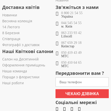
Новини
Доставка квітів
Зв'яжіться з нами
0 800 21 54 55
Новинки
Україна
Весняна колекція
044 545 54 55
14 Лютого
м. Київ
8 Березня
063 233 93 42
Lifecell
Співпраця
067 659 29 18
Фотографії з доставок
Київстар
Наші Квіткові салони
050 419 43 49
МТС
Салон на Десятинній
050 410 64 65
Оформлення приміщень
МТС
Наша команда
Передзвонити вам ?
Поради з флористики
Наші роботи
ЧЕКАЮ ДЗВІНКА
Соціальні мережі