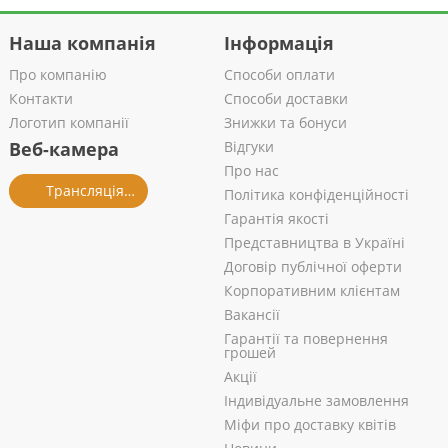
Наша компанія
Інформація
Про компанію
Способи оплати
Контакти
Способи доставки
Логотип компанії
Знижки та бонуси
Веб-камера
Відгуки
Про нас
Трансляція із салону
Політика конфіденційності
Гарантія якості
Представництва в Україні
Договір публічної оферти
Корпоративним клієнтам
Вакансії
Гарантії та повернення
грошей
Акції
Індивідуальне замовлення
Міфи про доставку квітів