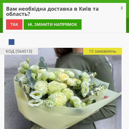
0
Вам необхідна доставка в Київ та
X
область?
0 800 21 54 55
ТАК
НІ, ЗМІНИТИ НАПРЯМОК
КОД [564513]
15 замовлень