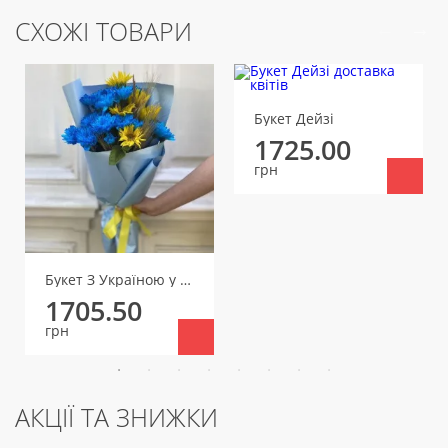
СХОЖІ ТОВАРИ
Букет Дейзі
1725.00
грн
Букет З Україною у серці
1705.50
грн
АКЦІЇ ТА ЗНИЖКИ