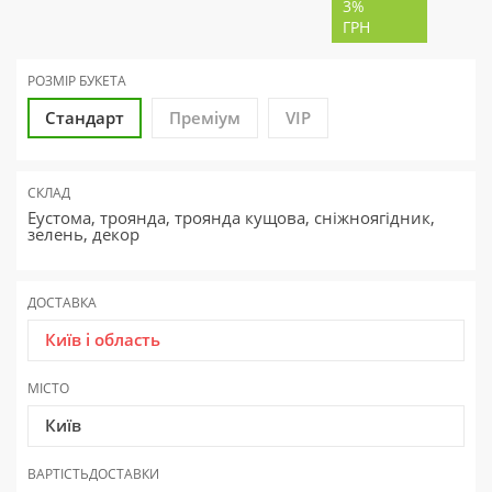
3%
ГРН
РОЗМІР БУКЕТА
Стандарт
Преміум
VIP
СКЛАД
Еустома, троянда, троянда кущова, сніжноягідник,
зелень, декор
ДОСТАВКА
Київ і область
МІСТО
Київ
ВАРТІСТЬ
ДОСТАВКИ