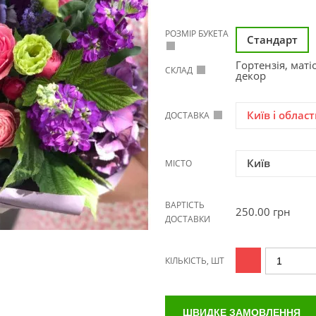
РОЗМІР БУКЕТА
Стандарт
Гортензія, маті
СКЛАД
декор
Київ і област
ДОСТАВКА
Київ
МІСТО
ВАРТІСТЬ
250.00
грн
ДОСТАВКИ
КІЛЬКІСТЬ, ШТ
ШВИДКЕ ЗАМОВЛЕННЯ