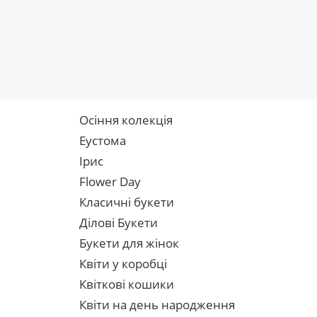
Осіння колекція
Еустома
Ірис
Flower Day
Класичні букети
Ділові Букети
Букети для жінок
Квіти у коробці
Квіткові кошики
Квіти на день народження