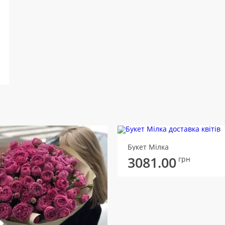
Букет Мілка
3081.00
грн