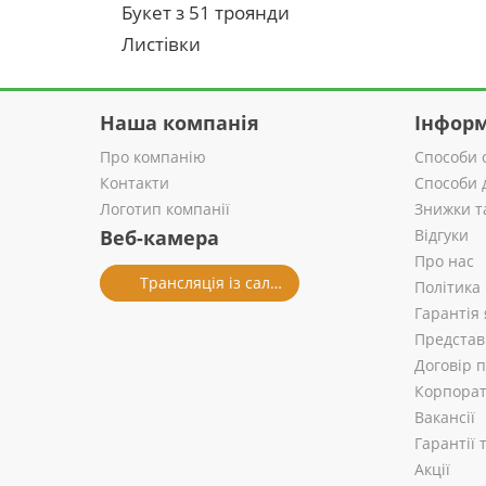
Букет з 51 троянди
Листівки
Наша компанія
Інформ
Про компанію
Способи 
Контакти
Способи 
Логотип компанії
Знижки т
Веб-камера
Відгуки
Про нас
Трансляція із салону
Політика
Гарантія 
Представ
Договір 
Корпорат
Вакансії
Гарантії
Акції