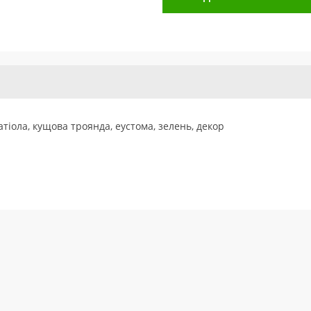
атіола, кущова троянда, еустома, зелень, декор