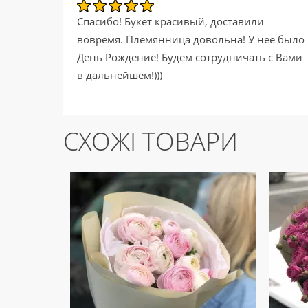
Спасибо! Букет красивый, доставили
вовремя. Племянница довольна! У нее было
День Рождение! Будем сотрудничать с Вами
в дальнейшем!)))
СХОЖІ ТОВАРИ