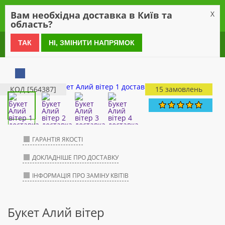
0
Вам необхідна доставка в Київ та
X
область?
0 800 21 54 55
ТАК
НІ, ЗМІНИТИ НАПРЯМОК
КОД [564387]
15 замовлень
ГАРАНТІЯ ЯКОСТІ
ДОКЛАДНІШЕ ПРО ДОСТАВКУ
ІНФОРМАЦІЯ ПРО ЗАМІНУ КВІТІВ
Букет Алий вітер