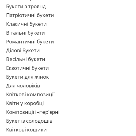
Букети з троянд
Патріотичні букети
Класичні букети
Вітальні букети
Романтичні букети
Ділові Букети
Весільні букети
Екзотичні букети
Букети для жінок
Для чоловіків
Квіткові композиції
Квіти у коробці
Композиції інтер'єрні
Букет із солодощів
Квіткові кошики