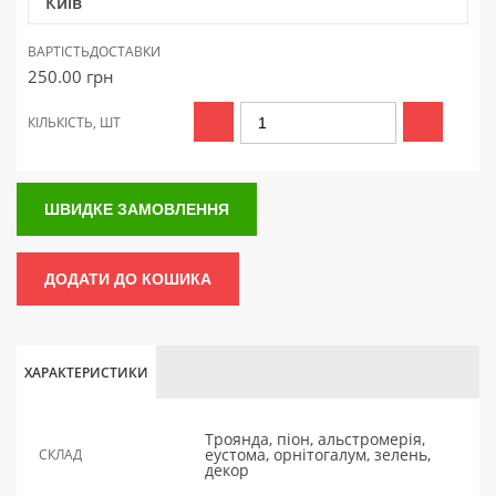
Київ
ВАРТІСТЬ
ДОСТАВКИ
250.00
грн
КІЛЬКІСТЬ, ШТ
ШВИДКЕ ЗАМОВЛЕННЯ
ДОДАТИ ДО КОШИКА
ХАРАКТЕРИСТИКИ
Троянда, піон, альстромерія,
еустома, орнітогалум, зелень,
СКЛАД
декор