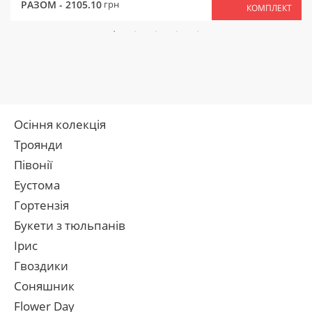
РАЗОМ -
2105.10
грн
КОМПЛЕКТ
Осіння колекція
Троянди
Півонії
Еустома
Гортензія
Букети з тюльпанів
Ірис
Гвоздики
Соняшник
Flower Day