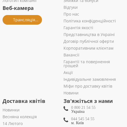
Логотип компанії
Знижки та бонуси
Веб-камера
Відгуки
Про нас
Трансляція із салону
Політика конфіденційності
Гарантія якості
Представництва в Україні
Договір публічної оферти
Корпоративним клієнтам
Вакансії
Гарантії та повернення
грошей
Акції
Індивідуальне замовлення
Міфи про доставку квітів
Новини
Доставка квітів
Зв'яжіться з нами
0 800 21 54 55
Новинки
Україна
Весняна колекція
044 545 54 55
14 Лютого
м. Київ