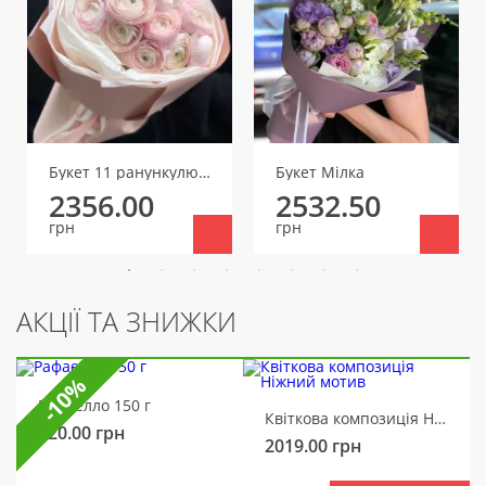
Букет 11 ранункулюсів
Букет Мілка
2356.00
2532.50
грн
грн
АКЦІЇ ТА ЗНИЖКИ
-10%
Рафаелло 150 г
Квіткова композиція Ніжний мотив
320.00
грн
2019.00
грн