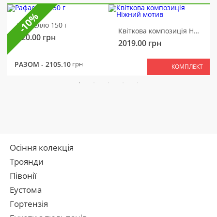
-10%
Рафаелло 150 г
Квіткова композиція Ніжний мотив
320.00
грн
2019.00
грн
РАЗОМ -
2105.10
грн
КОМПЛЕКТ
Осіння колекція
Троянди
Півонії
Еустома
Гортензія