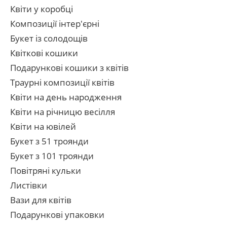
Квіти у коробці
Композиції інтер'єрні
Букет із солодощів
Квіткові кошики
Подарункові кошики з квітів
Траурні композиції квітів
Квіти на день народження
Квіти на річницю весілля
Квіти на ювілей
Букет з 51 троянди
Букет з 101 троянди
Повітряні кульки
Листівки
Вази для квітів
Подарункові упаковки