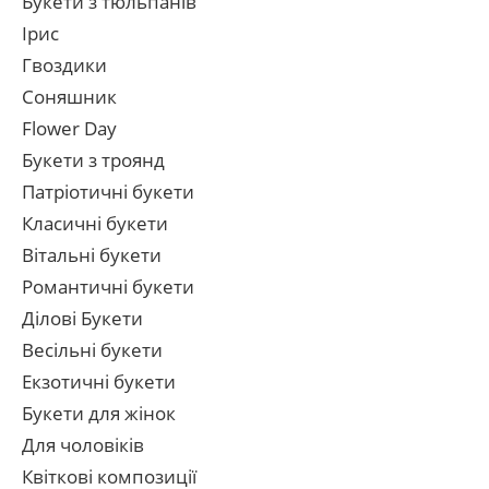
Букети з тюльпанів
Ірис
Гвоздики
Соняшник
Flower Day
Букети з троянд
Патріотичні букети
Класичні букети
Вітальні букети
Романтичні букети
Ділові Букети
Весільні букети
Екзотичні букети
Букети для жінок
Для чоловіків
Квіткові композиції