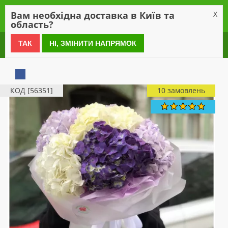
0
Вам необхідна доставка в Київ та
X
область?
0 800 21 54 55
ТАК
НІ, ЗМІНИТИ НАПРЯМОК
КОД [56351]
10 замовлень