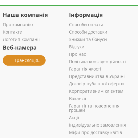
Наша компанія
Інформація
Про компанію
Способи оплати
Контакти
Способи доставки
Логотип компанії
Знижки та бонуси
Веб-камера
Відгуки
Про нас
Трансляція із салону
Політика конфіденційності
Гарантія якості
Представництва в Україні
Договір публічної оферти
Корпоративним клієнтам
Вакансії
Гарантії та повернення
грошей
Акції
Індивідуальне замовлення
Міфи про доставку квітів