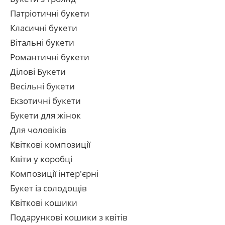
Патріотичні букети
Класичні букети
Вітальні букети
Романтичні букети
Ділові Букети
Весільні букети
Екзотичні букети
Букети для жінок
Для чоловіків
Квіткові композиції
Квіти у коробці
Композиції інтер'єрні
Букет із солодощів
Квіткові кошики
Подарункові кошики з квітів