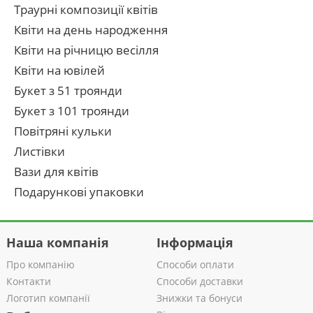
Траурні композиції квітів
Квіти на день народження
Квіти на річницю весілля
Квіти на ювілей
Букет з 51 троянди
Букет з 101 троянди
Повітряні кульки
Листівки
Вази для квітів
Подарункові упаковки
Наша компанія
Інформація
Про компанію
Способи оплати
Контакти
Способи доставки
Логотип компанії
Знижки та бонуси