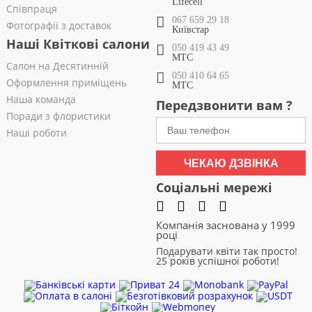
Lifecell
Співпраця
067 659 29 18
Фотографії з доставок
Київстар
Наші Квіткові салони
050 419 43 49
МТС
Салон на Десятинній
050 410 64 65
Оформлення приміщень
МТС
Наша команда
Передзвонити вам ?
Поради з флористики
Наші роботи
ЧЕКАЮ ДЗВІНКА
Соціальні мережі
Компанія заснована у 1999
році
Подарувати квіти так просто!
25 років успішної роботи!