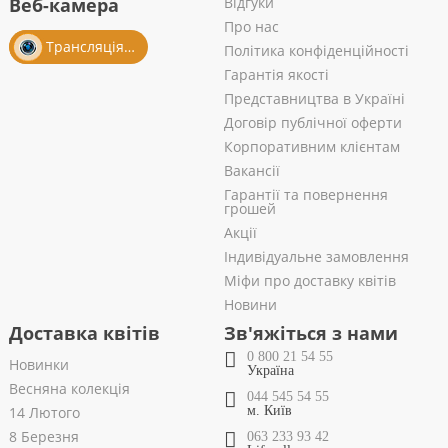
Веб-камера
Відгуки
Про нас
Трансляція із салону
Політика конфіденційності
Гарантія якості
Представництва в Україні
Договір публічної оферти
Корпоративним клієнтам
Вакансії
Гарантії та повернення
грошей
Акції
Індивідуальне замовлення
Міфи про доставку квітів
Новини
Доставка квітів
Зв'яжіться з нами
0 800 21 54 55
Новинки
Україна
Весняна колекція
044 545 54 55
14 Лютого
м. Київ
8 Березня
063 233 93 42