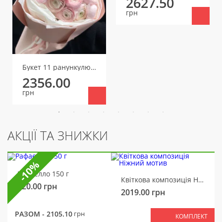
2627.50
грн
Букет 11 ранункулюсів
2356.00
грн
АКЦІЇ ТА ЗНИЖКИ
-10%
Рафаелло 150 г
Квіткова композиція Ніжний мотив
320.00
грн
2019.00
грн
РАЗОМ -
2105.10
грн
КОМПЛЕКТ