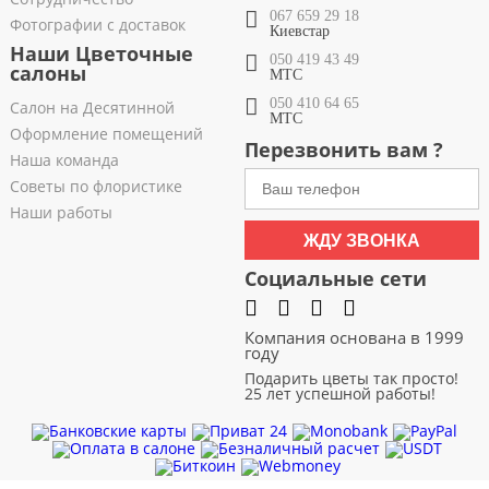
067 659 29 18
Фотографии с доставок
Киевстар
Наши Цветочные
050 419 43 49
салоны
МТС
050 410 64 65
Салон на Десятинной
МТС
Оформление помещений
Перезвонить вам ?
Наша команда
Советы по флористике
Наши работы
ЖДУ ЗВОНКА
Социальные сети
Компания основана в 1999
году
Подарить цветы так просто!
25 лет успешной работы!