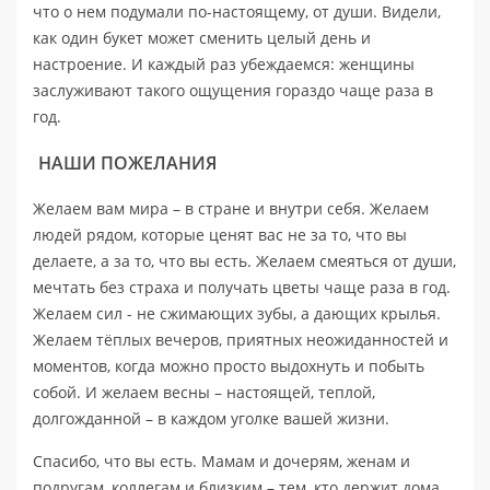
что о нем подумали по-настоящему, от души. Видели,
как один букет может сменить целый день и
настроение. И каждый раз убеждаемся: женщины
заслуживают такого ощущения гораздо чаще раза в
год.
НАШИ ПОЖЕЛАНИЯ
Желаем вам мира – в стране и внутри себя. Желаем
людей рядом, которые ценят вас не за то, что вы
делаете, а за то, что вы есть. Желаем смеяться от души,
мечтать без страха и получать цветы чаще раза в год.
Желаем сил - не сжимающих зубы, а дающих крылья.
Желаем тёплых вечеров, приятных неожиданностей и
моментов, когда можно просто выдохнуть и побыть
собой. И желаем весны – настоящей, теплой,
долгожданной – в каждом уголке вашей жизни.
Спасибо, что вы есть. Мамам и дочерям, женам и
подругам, коллегам и близким – тем, кто держит дома