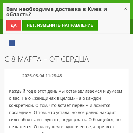
0
Вам необходима доставка в Киев и
X
область?
0 800 21 54 55
ДА
НЕТ, ИЗМЕНИТЬ НАПРАВЛЕНИЕ
С 8 МАРТА – ОТ СЕРДЦА
2026-03-04 11:28:43
Каждый год в этот день мы останавливаемся и думаем
о вас. Не о «женщинах в целом» - а о каждой
конкретной. О том, что встает первым и ложится
последним. О том, что устала, но все равно находит
силы обнять, выслушать, поддержать. О боящейся, но
не кажется. О плачущем в одиночестве, а при всех