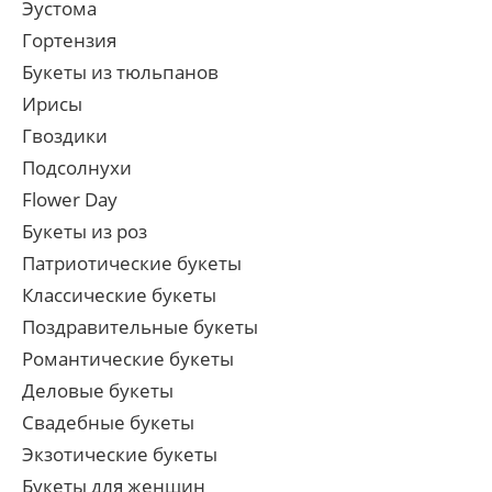
Эустома
Гортензия
Букеты из тюльпанов
Ирисы
Гвоздики
Подсолнухи
Flower Day
Букеты из роз
Патриотические букеты
Классические букеты
Поздравительные букеты
Романтические букеты
Деловые букеты
Свадебные букеты
Экзотические букеты
Букеты для женщин