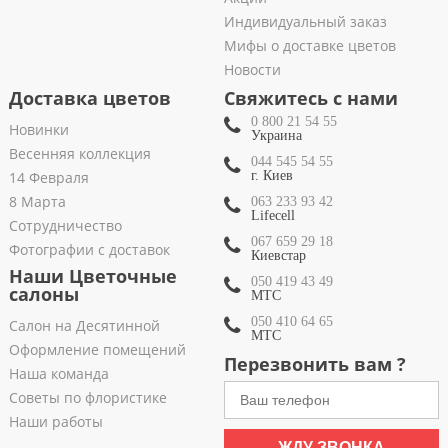
Индивидуальный заказ
Мифы о доставке цветов
Новости
Доставка цветов
Свяжитесь с нами
0 800 21 54 55
Новинки
Украина
Весенняя коллекция
044 545 54 55
14 Февраля
г. Киев
8 Марта
063 233 93 42
Lifecell
Сотрудничество
067 659 29 18
Фотографии с доставок
Киевстар
Наши Цветочные
050 419 43 49
салоны
МТС
050 410 64 65
Салон на Десятинной
МТС
Оформление помещений
Перезвонить вам ?
Наша команда
Советы по флористике
Наши работы
ЖДУ ЗВОНКА