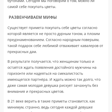
бутонами. Сегодня мы поговорим о том, можно ли
самой себе покупать цветы.
РАЗВЕНЧИВАЕМ МИФЫ
Существует примета покупать себе цветы согласно
которой является не просто дурным тоном, а плохим
предзнаменованием. Согласно народным поверьям,
такой подарок себе любимой отваживает кавалеров от
прекрасных дам.
В результате получается, что женщинам только и
остаётся ждать появления достойного мужчины на
горизонте или надеяться на смекалистость
имеющегося партнёра. И ждать можно так долго, что
даже самая молодая девушка рискует зачахнуть без
внимания и прекрасных цветов.
В 21 веке верить в такие приметы становится, как
минимум, странно, ведь сегодня каждой девушке