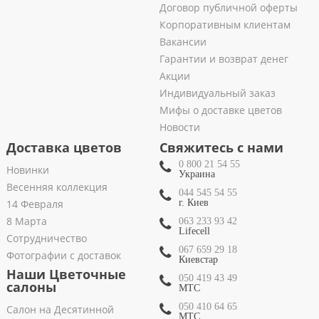
Договор публичной оферты
Корпоративным клиентам
Вакансии
Гарантии и возврат денег
Акции
Индивидуальный заказ
Мифы о доставке цветов
Новости
Доставка цветов
Свяжитесь с нами
0 800 21 54 55
Новинки
Украина
Весенняя коллекция
044 545 54 55
14 Февраля
г. Киев
8 Марта
063 233 93 42
Lifecell
Сотрудничество
067 659 29 18
Фотографии с доставок
Киевстар
Наши Цветочные
050 419 43 49
салоны
МТС
050 410 64 65
Салон на Десятинной
МТС