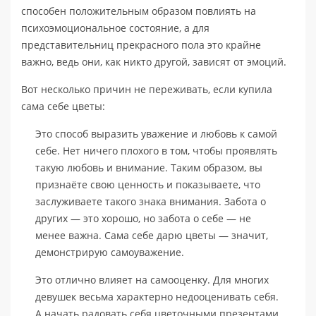
способен положительным образом повлиять на
психоэмоциональное состояние, а для
представительниц прекрасного пола это крайне
важно, ведь они, как никто другой, зависят от эмоций.
Вот несколько причин не переживать, если купила
сама себе цветы:
Это способ выразить уважение и любовь к самой
себе. Нет ничего плохого в том, чтобы проявлять
такую любовь и внимание. Таким образом, вы
признаёте свою ценность и показываете, что
заслуживаете такого знака внимания. Забота о
других — это хорошо, но забота о себе — не
менее важна. Сама себе дарю цветы — значит,
демонстрирую самоуважение.
Это отлично влияет на самооценку. Для многих
девушек весьма характерно недооценивать себя.
А начать радовать себя цветочными презентами