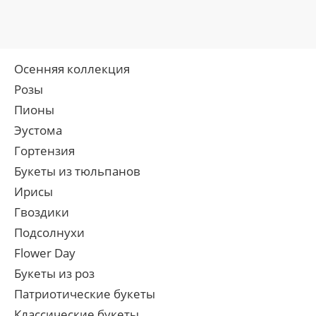
Осенняя коллекция
Розы
Пионы
Эустома
Гортензия
Букеты из тюльпанов
Ирисы
Гвоздики
Подсолнухи
Flower Day
Букеты из роз
Патриотические букеты
Классические букеты