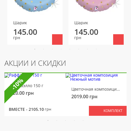
Шарик
Шарик
145.00
145.00
грн
грн
АКЦИИ И СКИДКИ
-10%
Раффаэлло 150 г
Цветочная композиция Нежный мотив
320.00
грн
2019.00
грн
ВМЕСТЕ -
2105.10
грн
КОМПЛЕКТ