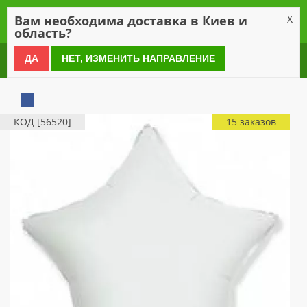
0
Вам необходима доставка в Киев и
X
область?
0 800 21 54 55
ДА
НЕТ, ИЗМЕНИТЬ НАПРАВЛЕНИЕ
КОД [56520]
15 заказов