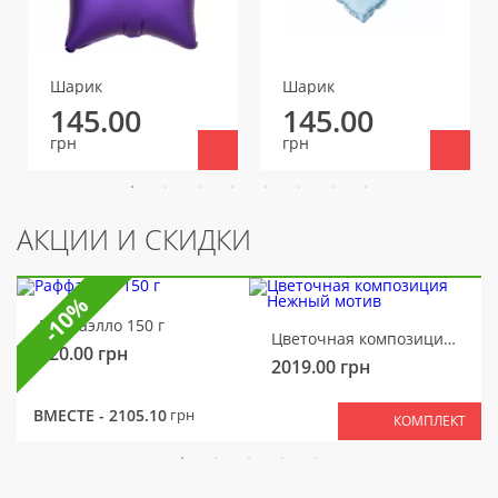
Шарик
Шарик
145.00
145.00
грн
грн
АКЦИИ И СКИДКИ
-10%
Раффаэлло 150 г
Цветочная композиция Нежный мотив
320.00
грн
2019.00
грн
ВМЕСТЕ -
2105.10
грн
КОМПЛЕКТ