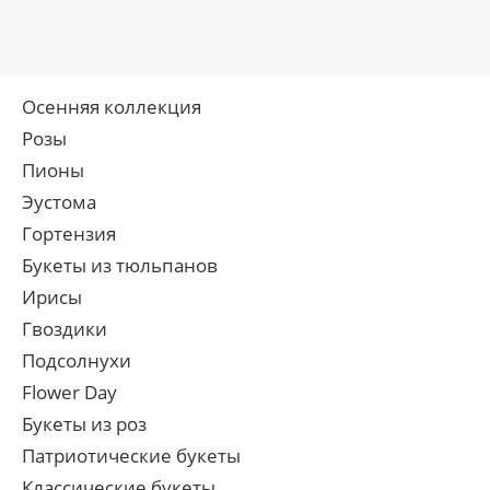
Осенняя коллекция
Розы
Пионы
Эустома
Гортензия
Букеты из тюльпанов
Ирисы
Гвоздики
Подсолнухи
Flower Day
Букеты из роз
Патриотические букеты
Классические букеты