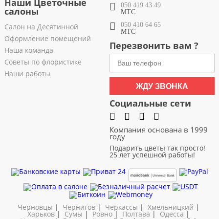
Наши Цветочные
050 419 43 49
салоны
МТС
050 410 64 65
Салон на Десятинной
МТС
Оформление помещений
Перезвонить вам ?
Наша команда
Советы по флористике
Наши работы
ЖДУ ЗВОНКА
Социальные сети
Компания основана в 1999
году
Подарить цветы так просто!
25 лет успешной работы!
Черновцы
|
Чернигов
|
Черкассы
|
Хмельницкий
|
Харьков
|
Сумы
|
Ровно
|
Полтава
|
Одесса
|