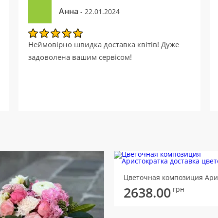
Анна
- 22.01.2024
Неймовірно швидка доставка квітів! Дуже
задоволена вашим сервісом!
2638.00
грн