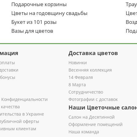
Подарочные корзины
Тра
Цветы на годовщину свадьбы
Цве
Букет из 101 розы
Воз
Вазы для цветов
Под
мация
Доставка цветов
оплаты
Новинки
доставки
Весенняя коллекция
 бонусы
14 Февраля
8 Марта
Сотрудничество
 Конфиденциальности
Фотографии с доставок
 качества
Наши Цветочные сало
ительства в Украине
Салон на Десятинной
публичной оферты
Оформление помещений
тивным клиентам
Наша команда