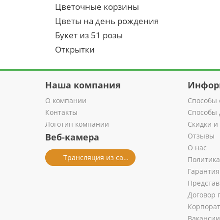
Цветочные корзины
Цветы на день рождения
Букет из 51 розы
Открытки
Наша компания
Инфор
О компании
Способы 
Контакты
Способы 
Логотип компании
Скидки и
Веб-камера
Отзывы
О нас
Трансляция из салона
Политика
Гарантия
Представ
Договор 
Корпора
Вакансии