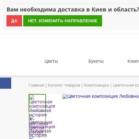
Скидки
Оплата
Доставка
Отзывы
Гарантия
О н
Вам необходима доставка в Киев и область
ДА
НЕТ, ИЗМЕНИТЬ НАПРАВЛЕНИЕ
since 1999
Цветы
Букеты
Комп
Главная
Каталог товаров
Композиции
Цветочная к