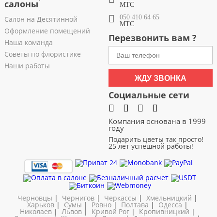
салоны
МТС
050 410 64 65
Салон на Десятинной
МТС
Оформление помещений
Перезвонить вам ?
Наша команда
Советы по флористике
Наши работы
ЖДУ ЗВОНКА
Социальные сети
Компания основана в 1999
году
Подарить цветы так просто!
25 лет успешной работы!
Черновцы
|
Чернигов
|
Черкассы
|
Хмельницкий
|
Харьков
|
Сумы
|
Ровно
|
Полтава
|
Одесса
|
Николаев
|
Львов
|
Кривой Рог
|
Кропивницкий
|