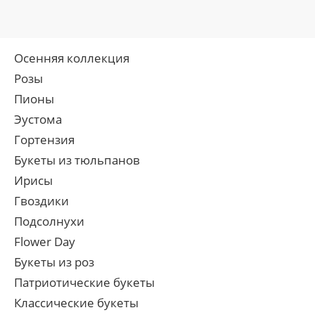
Осенняя коллекция
Розы
Пионы
Эустома
Гортензия
Букеты из тюльпанов
Ирисы
Гвоздики
Подсолнухи
Flower Day
Букеты из роз
Патриотические букеты
Классические букеты