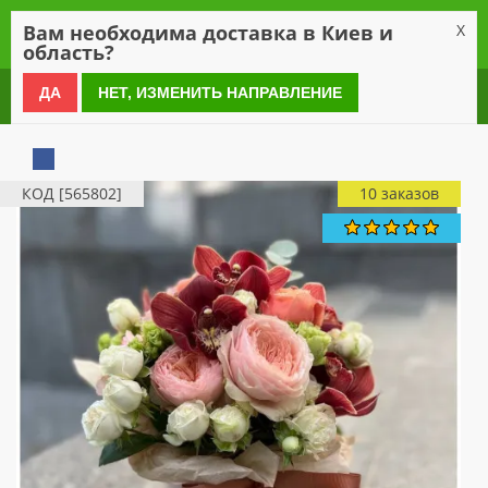
0
Вам необходима доставка в Киев и
X
область?
0 800 21 54 55
ДА
НЕТ, ИЗМЕНИТЬ НАПРАВЛЕНИЕ
КОД [565802]
10 заказов