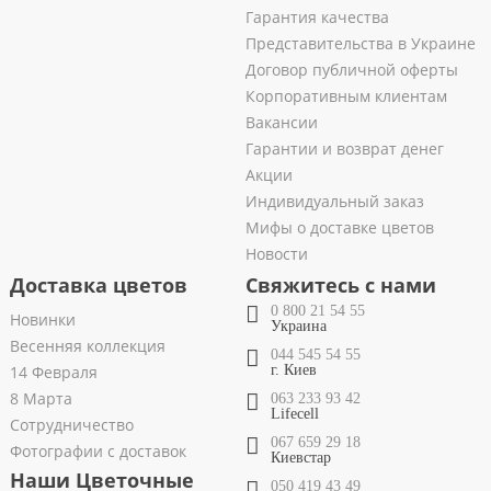
Гарантия качества
Представительства в Украине
Договор публичной оферты
Корпоративным клиентам
Вакансии
Гарантии и возврат денег
Акции
Индивидуальный заказ
Мифы о доставке цветов
Новости
Доставка цветов
Свяжитесь с нами
0 800 21 54 55
Новинки
Украина
Весенняя коллекция
044 545 54 55
14 Февраля
г. Киев
8 Марта
063 233 93 42
Lifecell
Сотрудничество
067 659 29 18
Фотографии с доставок
Киевстар
Наши Цветочные
050 419 43 49