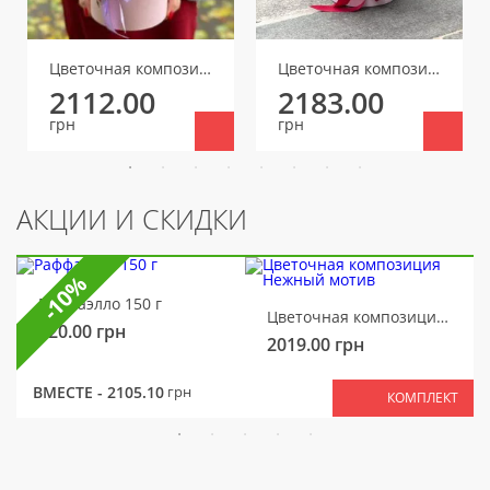
Цветочная композиция Презент для тебя
Цветочная композиция Драма
2112.00
2183.00
грн
грн
АКЦИИ И СКИДКИ
-10%
Раффаэлло 150 г
Цветочная композиция Нежный мотив
320.00
грн
2019.00
грн
ВМЕСТЕ -
2105.10
грн
КОМПЛЕКТ