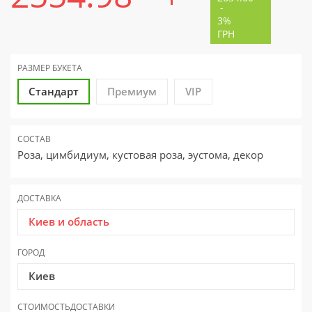
-
3%
ГРН
РАЗМЕР
БУКЕТА
Стандарт
Премиум
VIP
СОСТАВ
Роза, цимбидиум, кустовая роза, эустома, декор
ДОСТАВКА
Киев и область
ГОРОД
Киев
СТОИМОСТЬ
ДОСТАВКИ