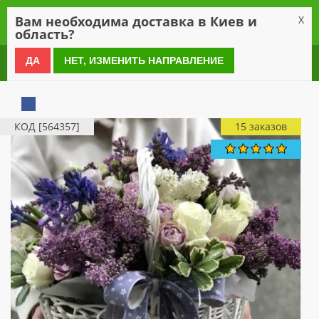
0
Вам необходима доставка в Киев и
X
область?
0 800 21 54 55
ДА
НЕТ, ИЗМЕНИТЬ НАПРАВЛЕНИЕ
КОД [564357]
15 заказов