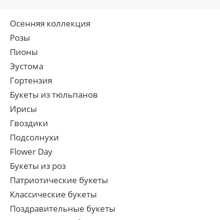
Осенняя коллекция
Розы
Пионы
Эустома
Гортензия
Букеты из тюльпанов
Ирисы
Гвоздики
Подсолнухи
Flower Day
Букеты из роз
Патриотические букеты
Классические букеты
Поздравительные букеты