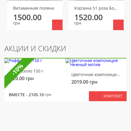
Витаминная поляна
Корзина 51 роза Бомбастик микс (один бутон)
1500.00
1520.00
грн
грн
АКЦИИ И СКИДКИ
-10%
Раффаэлло 150 г
Цветочная композиция Нежный мотив
320.00
грн
2019.00
грн
ВМЕСТЕ -
2105.10
грн
КОМПЛЕКТ