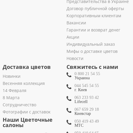
Представительства в Украине
Договор публичной оферты
Корпоративным клиентам
Вакансии
Гарантии и возврат денег
Акции
Индивидуальный заказ
Мифы о доставке цветов
Новости
Доставка цветов
Свяжитесь с нами
0 800 21 54 55
Новинки
Украина
Весенняя коллекция
044 545 54 55
14 Февраля
г. Киев
8 Марта
063 233 93 42
Lifecell
Сотрудничество
067 659 29 18
Фотографии с доставок
Киевстар
Наши Цветочные
050 419 43 49
салоны
МТС