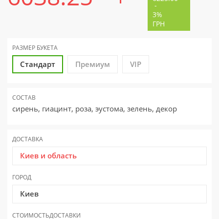
-
3%
ГРН
РАЗМЕР
БУКЕТА
Стандарт
Премиум
VIP
СОСТАВ
сирень, гиацинт, роза, эустома, зелень, декор
ДОСТАВКА
Киев и область
ГОРОД
Киев
СТОИМОСТЬ
ДОСТАВКИ