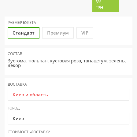
3%
ГРН
РАЗМЕР
БУКЕТА
Стандарт
Премиум
VIP
СОСТАВ
Эустома, тюльпан, кустовая роза, танацетум, зелень,
декор
ДОСТАВКА
Киев и область
ГОРОД
Киев
СТОИМОСТЬ
ДОСТАВКИ