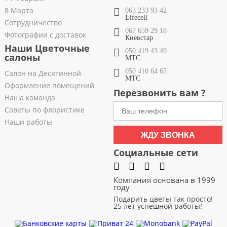
8 Марта
063 233 93 42
Lifecell
Сотрудничество
067 659 29 18
Фотографии с доставок
Киевстар
Наши Цветочные
050 419 43 49
салоны
МТС
050 410 64 65
Салон на Десятинной
МТС
Оформление помещений
Перезвонить вам ?
Наша команда
Советы по флористике
Наши работы
ЖДУ ЗВОНКА
Социальные сети
Компания основана в 1999
году
Подарить цветы так просто!
25 лет успешной работы!