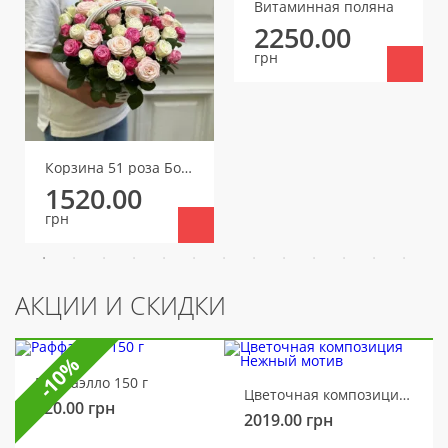
Витаминная поляна
2250.00
грн
Корзина 51 роза Бомбастик микс (один бутон)
1520.00
грн
АКЦИИ И СКИДКИ
-10%
Раффаэлло 150 г
Цветочная композиция Нежный мотив
320.00
грн
2019.00
грн