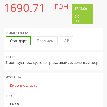
1690.71
грн
1743.00
-
3%
ГРН
РАЗМЕР
БУКЕТА
Стандарт
Премиум
VIP
СОСТАВ
Пион, эустома, кустовая роза, аллиум, зелень, декор
ДОСТАВКА
Киев и область
ГОРОД
Киев