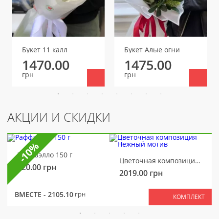
Букет 11 калл
Букет Алые огни
1470.00
1475.00
грн
грн
АКЦИИ И СКИДКИ
-10%
Раффаэлло 150 г
Цветочная композиция Нежный мотив
320.00
грн
2019.00
грн
ВМЕСТЕ -
2105.10
грн
КОМПЛЕКТ