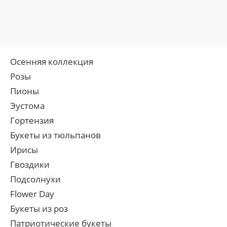
Осенняя коллекция
Розы
Пионы
Эустома
Гортензия
Букеты из тюльпанов
Ирисы
Гвоздики
Подсолнухи
Flower Day
Букеты из роз
Патриотические букеты