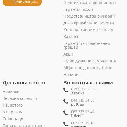
Трансляція із салону
Політика конфіденційності
Гарантія якості
Представництва в Україні
Договір публічної оферти
Корпоративним клієнтам
Вакансії
Гарантії та повернення
грошей
Акції
Індивідуальне замовлення
Міфи про доставку квітів
Новини
Доставка квітів
Зв'яжіться з нами
0 800 21 54 55
Новинки
Україна
Весняна колекція
044 545 54 55
14 Лютого
м. Київ
8 Березня
063 233 93 42
Lifecell
Співпраця
067 659 29 18
Фотографії з доставок