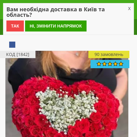
0
Вам необхідна доставка в Київ та
X
область?
0 800 21 54 55
ТАК
НІ, ЗМІНИТИ НАПРЯМОК
КОД [1842]
90 замовлень