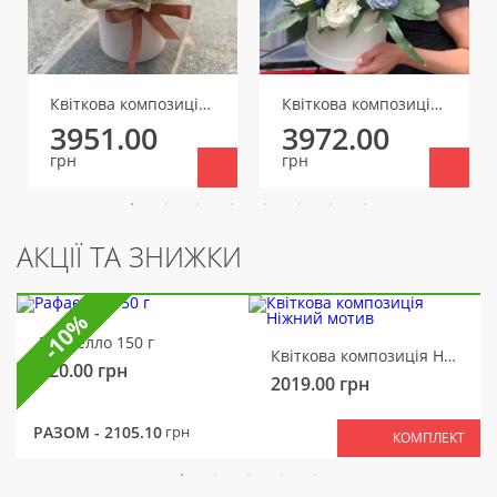
Квіткова композиція Аристократка
Квіткова композиція Казковий сон
3951.00
3972.00
грн
грн
АКЦІЇ ТА ЗНИЖКИ
-10%
Рафаелло 150 г
Квіткова композиція Ніжний мотив
320.00
грн
2019.00
грн
РАЗОМ -
2105.10
грн
КОМПЛЕКТ