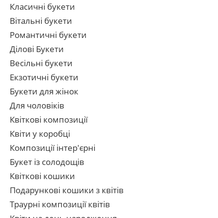
Класичні букети
Вітальні букети
Романтичні букети
Ділові Букети
Весільні букети
Екзотичні букети
Букети для жінок
Для чоловіків
Квіткові композиції
Квіти у коробці
Композиції інтер'єрні
Букет із солодощів
Квіткові кошики
Подарункові кошики з квітів
Траурні композиції квітів