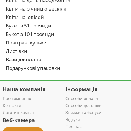
Квіти на день народження
Квіти на річницю весілля
Квіти на ювілей
Букет з 51 троянди
Букет з 101 троянди
Повітряні кульки
Листівки
Вази для квітів
Подарункові упаковки
Наша компанія
Інформація
Про компанію
Способи оплати
Контакти
Способи доставки
Логотип компанії
Знижки та бонуси
Веб-камера
Відгуки
Про нас