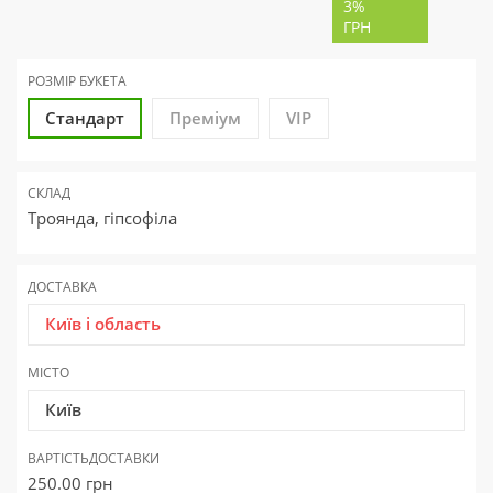
3%
ГРН
РОЗМІР БУКЕТА
Стандарт
Преміум
VIP
СКЛАД
Троянда, гіпсофіла
ДОСТАВКА
Київ і область
МІСТО
Київ
ВАРТІСТЬ
ДОСТАВКИ
250.00
грн