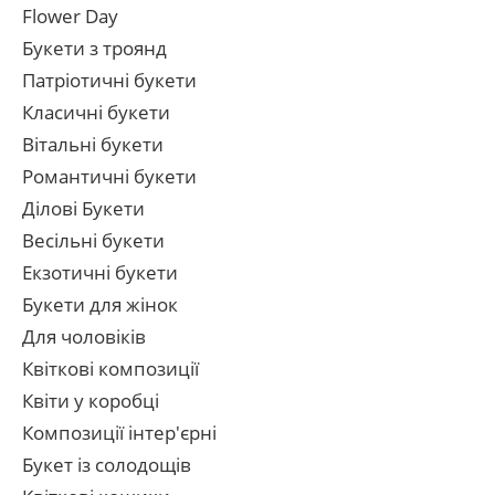
Flower Day
Букети з троянд
Патріотичні букети
Класичні букети
Вітальні букети
Романтичні букети
Ділові Букети
Весільні букети
Екзотичні букети
Букети для жінок
Для чоловіків
Квіткові композиції
Квіти у коробці
Композиції інтер'єрні
Букет із солодощів