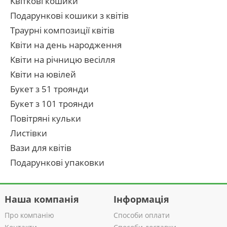
Квіткові кошики
Подарункові кошики з квітів
Траурні композиції квітів
Квіти на день народження
Квіти на річницю весілля
Квіти на ювілей
Букет з 51 троянди
Букет з 101 троянди
Повітряні кульки
Листівки
Вази для квітів
Подарункові упаковки
Наша компанія
Інформація
Про компанію
Способи оплати