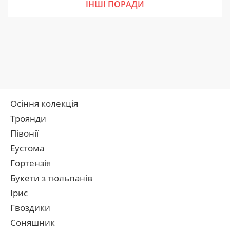
ІНШІ ПОРАДИ
Осіння колекція
Троянди
Півонії
Еустома
Гортензія
Букети з тюльпанів
Ірис
Гвоздики
Соняшник