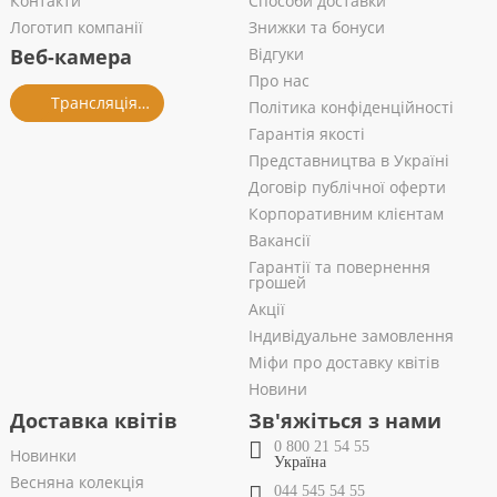
Контакти
Способи доставки
Логотип компанії
Знижки та бонуси
Веб-камера
Відгуки
Про нас
Трансляція із салону
Політика конфіденційності
Гарантія якості
Представництва в Україні
Договір публічної оферти
Корпоративним клієнтам
Вакансії
Гарантії та повернення
грошей
Акції
Індивідуальне замовлення
Міфи про доставку квітів
Новини
Доставка квітів
Зв'яжіться з нами
0 800 21 54 55
Новинки
Україна
Весняна колекція
044 545 54 55