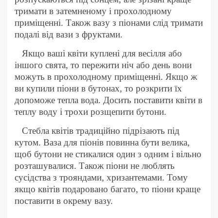
тримати в затемненому і прохолодному
приміщенні. Також вазу з піонами слід тримати
подалі від вази з фруктами.
Якщо ваші квіти куплені для весілля або
іншого свята, то пережити ніч або день вони
можуть в прохолодному приміщенні. Якщо ж
ви купили піони в бутонах, то розкрити їх
допоможе тепла вода. Досить поставити квіти в
теплу воду і трохи розщепити бутони.
Стебла квітів традиційно підрізають під
кутом. Ваза для піонів повинна бути велика,
щоб бутони не стикалися один з одним і вільно
розташувалися. Також піони не люблять
сусідства з трояндами, хризантемами. Тому
якщо квітів подаровано багато, то піони краще
поставити в окрему вазу.