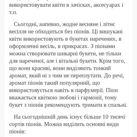
використовувати квіти в зачісках, аксесуарах і
т.п.
Сьогодні, напевно, жодне весняне і літнє
весілля не обходиться без піонів. Ці вишукані
квіти використовують в букетах наречених, в
оформленні весіль, в прикрасах. З піонами
можна створювати шикарні букети, не тільки
для нареченої, але і вітальні букети. Крім того,
що вони красиві, вони виділяють тонкий
аромат, який ні з чим не переплутати. До речі,
аромат піонів такий популярний, що
використовується навіть в парфумерії. Піон
вважається квіткою любові і гармонії, тому
букет з піонів рекомендують тримати в спальні.
На сьогоднішній день існує більше 10 тисячі
сортів піонів. Можна виділить основні види
піонів: