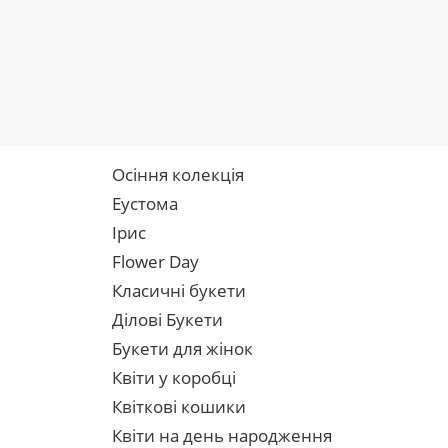
Осіння колекція
Еустома
Ірис
Flower Day
Класичні букети
Ділові Букети
Букети для жінок
Квіти у коробці
Квіткові кошики
Квіти на день народження