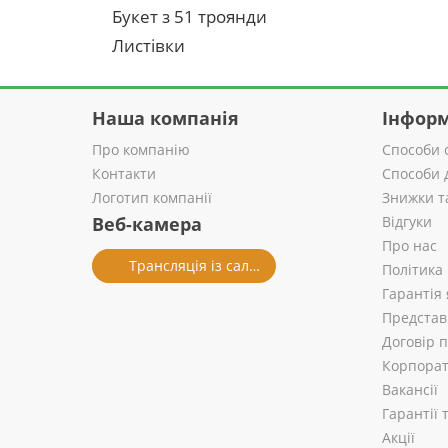
Букет з 51 троянди
Листівки
Наша компанія
Інформ
Про компанію
Способи 
Контакти
Способи 
Логотип компанії
Знижки т
Веб-камера
Відгуки
Про нас
Трансляція із салону
Політика
Гарантія 
Представ
Договір 
Корпорат
Вакансії
Гарантії
Акції