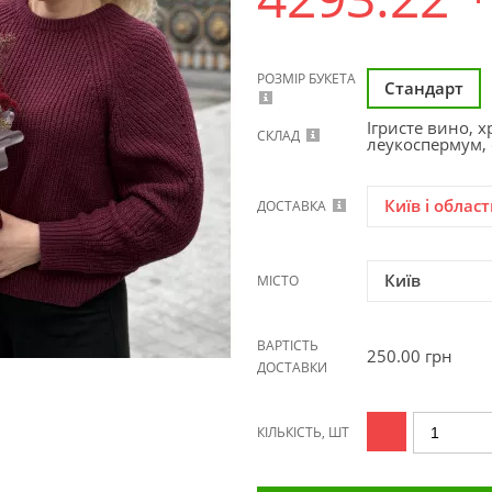
РОЗМІР БУКЕТА
Стандарт
Ігристе вино, х
СКЛАД
леукоспермум, 
Київ і област
ДОСТАВКА
Київ
МІСТО
ВАРТІСТЬ
250.00
грн
ДОСТАВКИ
КІЛЬКІСТЬ, ШТ