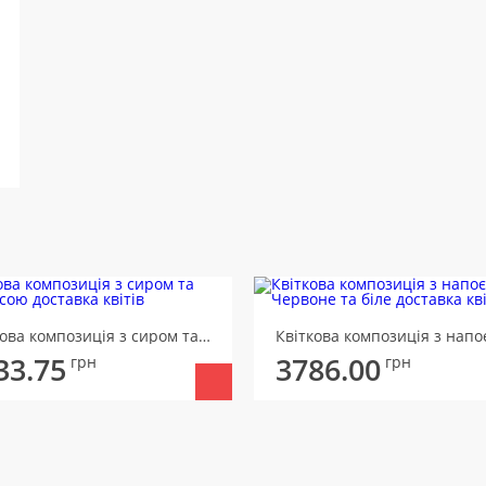
Квіткова композиція з сиром та ковбасою
33.75
3786.00
грн
грн