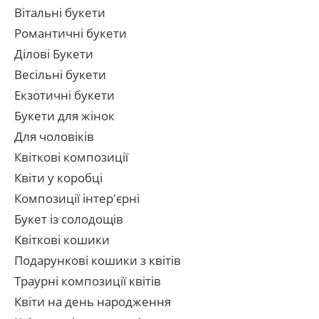
Вітальні букети
Романтичні букети
Ділові Букети
Весільні букети
Екзотичні букети
Букети для жінок
Для чоловіків
Квіткові композиції
Квіти у коробці
Композиції інтер'єрні
Букет із солодощів
Квіткові кошики
Подарункові кошики з квітів
Траурні композиції квітів
Квіти на день народження