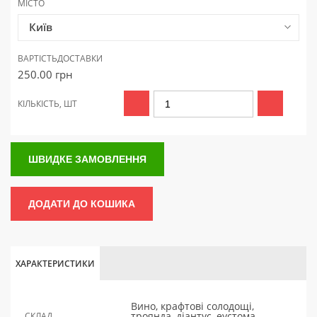
МІСТО
Київ
ВАРТІСТЬ
ДОСТАВКИ
250.00
грн
КІЛЬКІСТЬ, ШТ
ШВИДКЕ ЗАМОВЛЕННЯ
ДОДАТИ ДО КОШИКА
ХАРАКТЕРИСТИКИ
Вино, крафтові солодощі,
троянда, діантус, еустома,
СКЛАД