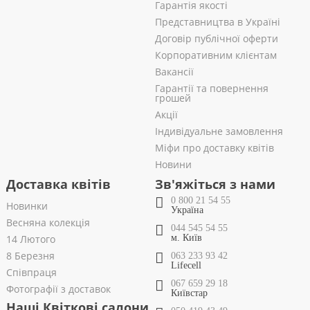
Гарантія якості
Представництва в Україні
Договір публічної оферти
Корпоративним клієнтам
Вакансії
Гарантії та повернення
грошей
Акції
Індивідуальне замовлення
Міфи про доставку квітів
Новини
Доставка квітів
Зв'яжіться з нами
0 800 21 54 55
Новинки
Україна
Весняна колекція
044 545 54 55
14 Лютого
м. Київ
8 Березня
063 233 93 42
Lifecell
Співпраця
067 659 29 18
Фотографії з доставок
Київстар
Наші Квіткові салони