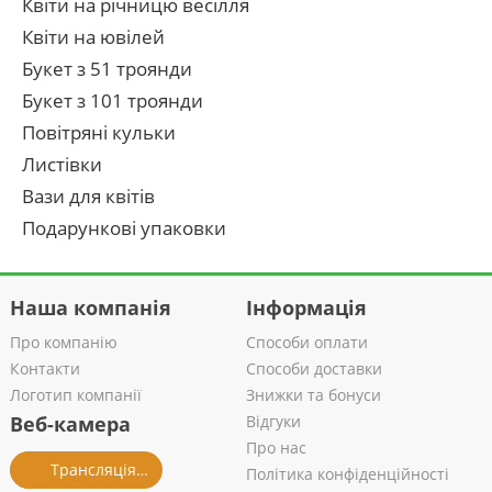
Квіти на річницю весілля
Квіти на ювілей
Букет з 51 троянди
Букет з 101 троянди
Повітряні кульки
Листівки
Вази для квітів
Подарункові упаковки
Наша компанія
Інформація
Про компанію
Способи оплати
Контакти
Способи доставки
Логотип компанії
Знижки та бонуси
Веб-камера
Відгуки
Про нас
Трансляція із салону
Політика конфіденційності