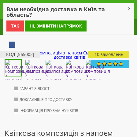
0
Вам необхідна доставка в Київ та
X
область?
0 800 21 54 55
ТАК
НІ, ЗМІНИТИ НАПРЯМОК
КОД [565002]
10 замовлень
ГАРАНТІЯ ЯКОСТІ
ДОКЛАДНІШЕ ПРО ДОСТАВКУ
ІНФОРМАЦІЯ ПРО ЗАМІНУ КВІТІВ
Квіткова композиція з напоєм