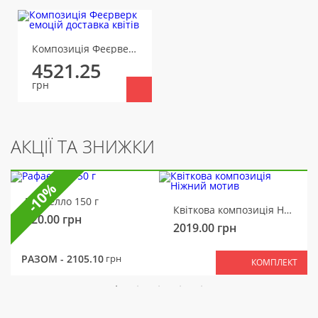
Композиція Феєрверк емоцій
4521.25
грн
АКЦІЇ ТА ЗНИЖКИ
-10%
Рафаелло 150 г
Квіткова композиція Ніжний мотив
320.00
грн
2019.00
грн
РАЗОМ -
2105.10
грн
КОМПЛЕКТ