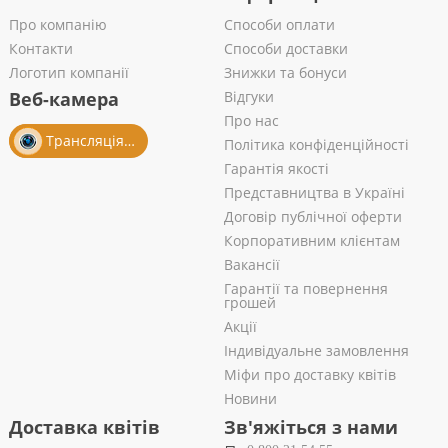
Про компанію
Способи оплати
Контакти
Способи доставки
Логотип компанії
Знижки та бонуси
Веб-камера
Відгуки
Про нас
Трансляція із салону
Політика конфіденційності
Гарантія якості
Представництва в Україні
Договір публічної оферти
Корпоративним клієнтам
Вакансії
Гарантії та повернення
грошей
Акції
Індивідуальне замовлення
Міфи про доставку квітів
Новини
Доставка квітів
Зв'яжіться з нами