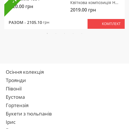
Квіткова композиція Ніжний мотив
320.00
грн
2019.00
грн
РАЗОМ -
2105.10
грн
КОМПЛЕКТ
Осіння колекція
Троянди
Півонії
Еустома
Гортензія
Букети з тюльпанів
Ірис