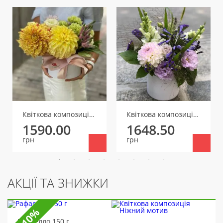
Квіткова композиція Жовта жоржина
Квіткова композиція Літній аромат
1590.00
1648.50
грн
грн
АКЦІЇ ТА ЗНИЖКИ
-10%
Рафаелло 150 г