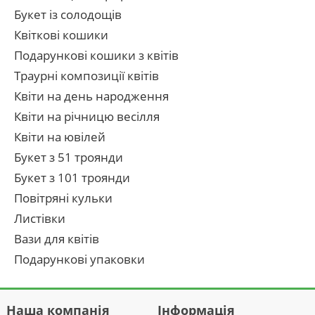
Букет із солодощів
Квіткові кошики
Подарункові кошики з квітів
Траурні композиції квітів
Квіти на день народження
Квіти на річницю весілля
Квіти на ювілей
Букет з 51 троянди
Букет з 101 троянди
Повітряні кульки
Листівки
Вази для квітів
Подарункові упаковки
Наша компанія
Інформація