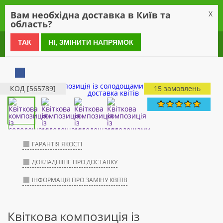
0
Вам необхідна доставка в Київ та
X
область?
0 800 21 54 55
ТАК
НІ, ЗМІНИТИ НАПРЯМОК
КОД [565789]
15 замовлень
ГАРАНТІЯ ЯКОСТІ
ДОКЛАДНІШЕ ПРО ДОСТАВКУ
ІНФОРМАЦІЯ ПРО ЗАМІНУ КВІТІВ
Квіткова композиція із