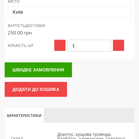
МІСТО
Київ
ВАРТІСТЬ
ДОСТАВКИ
250.00
грн
КІЛЬКІСТЬ, ШТ
ШВИДКЕ ЗАМОВЛЕННЯ
ДОДАТИ ДО КОШИКА
ХАРАКТЕРИСТИКИ
Діантус, кущова троянда,
барбатус, хамелаціум, солодощі,
СКЛАД