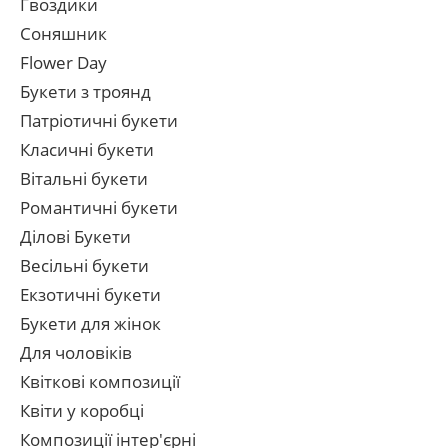
Гвоздики
Соняшник
Flower Day
Букети з троянд
Патріотичні букети
Класичні букети
Вітальні букети
Романтичні букети
Ділові Букети
Весільні букети
Екзотичні букети
Букети для жінок
Для чоловіків
Квіткові композиції
Квіти у коробці
Композиції інтер'єрні