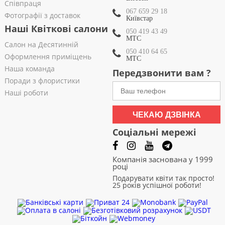
Співпраця
067 659 29 18
Фотографії з доставок
Київстар
Наші Квіткові салони
050 419 43 49
МТС
Салон на Десятинній
050 410 64 65
Оформлення приміщень
МТС
Наша команда
Передзвонити вам ?
Поради з флористики
Наші роботи
ЧЕКАЮ ДЗВІНКА
Соціальні мережі
Компанія заснована у 1999
році
Подарувати квіти так просто!
25 років успішної роботи!