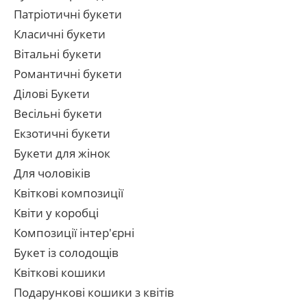
Патріотичні букети
Класичні букети
Вітальні букети
Романтичні букети
Ділові Букети
Весільні букети
Екзотичні букети
Букети для жінок
Для чоловіків
Квіткові композиції
Квіти у коробці
Композиції інтер'єрні
Букет із солодощів
Квіткові кошики
Подарункові кошики з квітів