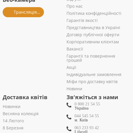
Про нас
Трансляція із салону
Політика конфіденційності
Гарантія якості
Представництва в Україні
Договір публічної оферти
Корпоративним клієнтам
Вакансії
Гарантії та повернення
грошей
Акції
Індивідуальне замовлення
Міфи про доставку квітів
Новини
Доставка квітів
Зв'яжіться з нами
0 800 21 54 55
Новинки
Україна
Весняна колекція
044 545 54 55
14 Лютого
м. Київ
8 Березня
063 233 93 42
Lifecell