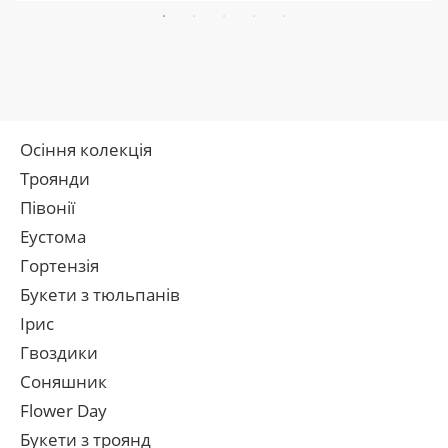
Осіння колекція
Троянди
Півонії
Еустома
Гортензія
Букети з тюльпанів
Ірис
Гвоздики
Соняшник
Flower Day
Букети з троянд