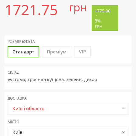
1721.75
грн
1775.00
-
3%
ГРН
РОЗМІР БУКЕТА
Стандарт
Преміум
VIP
СКЛАД
еустома, троянда кущова, зелень, декор
ДОСТАВКА
Київ і область
МІСТО
Київ