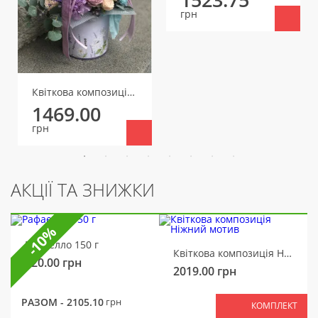
грн
Квіткова композиція Лавандові обійми
1469.00
грн
АКЦІЇ ТА ЗНИЖКИ
-10%
Рафаелло 150 г
Квіткова композиція Ніжний мотив
320.00
грн
2019.00
грн
РАЗОМ -
2105.10
грн
КОМПЛЕКТ