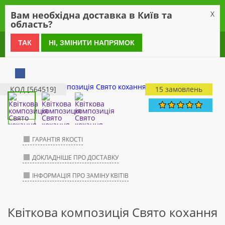
0
Вам необхідна доставка в Київ та
X
область?
0 800 21 54 55
ТАК
НІ, ЗМІНИТИ НАПРЯМОК
КОД [564519]
15 замовлень
ГАРАНТІЯ ЯКОСТІ
ДОКЛАДНІШЕ ПРО ДОСТАВКУ
ІНФОРМАЦІЯ ПРО ЗАМІНУ КВІТІВ
Квіткова композиція Свято кохання