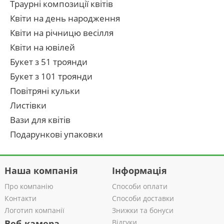
Траурні композиції квітів
Квіти на день народження
Квіти на річницю весілля
Квіти на ювілей
Букет з 51 троянди
Букет з 101 троянди
Повітряні кульки
Листівки
Вази для квітів
Подарункові упаковки
Наша компанія
Інформація
Про компанію
Способи оплати
Контакти
Способи доставки
Логотип компанії
Знижки та бонуси
Веб-камера
Відгуки