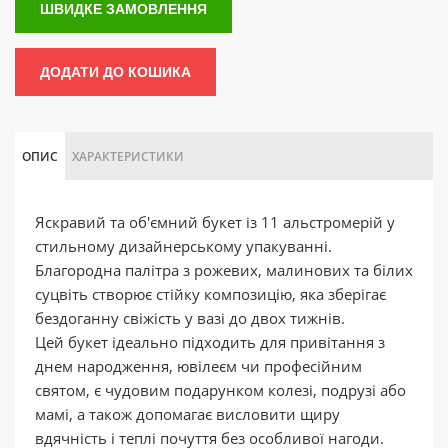
ШВИДКЕ ЗАМОВЛЕННЯ
ДОДАТИ ДО КОШИКА
ОПИС
ХАРАКТЕРИСТИКИ
Яскравий та об'ємний букет із 11 альстромерій у
стильному дизайнерському упакуванні.
Благородна палітра з рожевих, малинових та білих
суцвіть створює стійку композицію, яка зберігає
бездоганну свіжість у вазі до двох тижнів.
Цей букет ідеально підходить для привітання з
днем народження, ювілеєм чи професійним
святом, є чудовим подарунком колезі, подрузі або
мамі, а також допомагає висловити щиру
вдячність і теплі почуття без особливої нагоди.