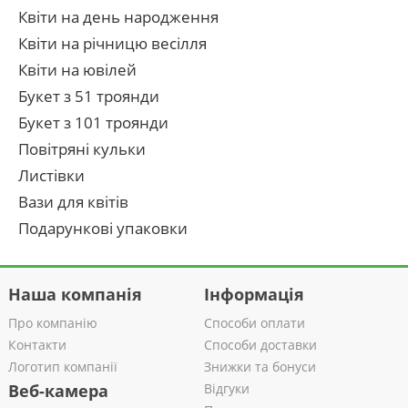
Квіти на день народження
Квіти на річницю весілля
Квіти на ювілей
Букет з 51 троянди
Букет з 101 троянди
Повітряні кульки
Листівки
Вази для квітів
Подарункові упаковки
Наша компанія
Інформація
Про компанію
Способи оплати
Контакти
Способи доставки
Логотип компанії
Знижки та бонуси
Веб-камера
Відгуки