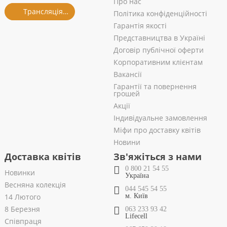
Про нас
Трансляція із салону
Політика конфіденційності
Гарантія якості
Представництва в Україні
Договір публічної оферти
Корпоративним клієнтам
Вакансії
Гарантії та повернення
грошей
Акції
Індивідуальне замовлення
Міфи про доставку квітів
Новини
Доставка квітів
Зв'яжіться з нами
0 800 21 54 55
Новинки
Україна
Весняна колекція
044 545 54 55
14 Лютого
м. Київ
8 Березня
063 233 93 42
Lifecell
Співпраця