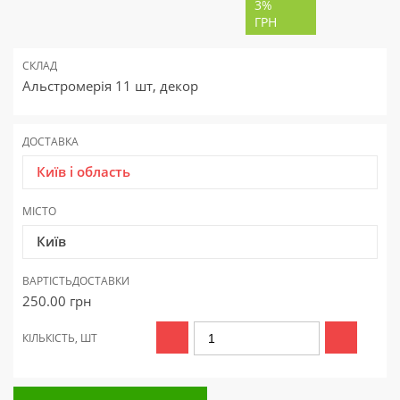
3%
ГРН
СКЛАД
Альстромерія 11 шт, декор
ДОСТАВКА
Київ і область
МІСТО
Київ
ВАРТІСТЬ
ДОСТАВКИ
250.00
грн
КІЛЬКІСТЬ, ШТ