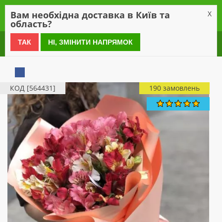
0
Вам необхідна доставка в Київ та
X
область?
0 800 21 54 55
ТАК
НІ, ЗМІНИТИ НАПРЯМОК
КОД [564431]
190 замовлень