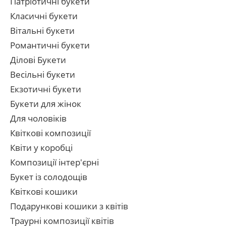
Патріотичні букети
Класичні букети
Вітальні букети
Романтичні букети
Ділові Букети
Весільні букети
Екзотичні букети
Букети для жінок
Для чоловіків
Квіткові композиції
Квіти у коробці
Композиції інтер'єрні
Букет із солодощів
Квіткові кошики
Подарункові кошики з квітів
Траурні композиції квітів