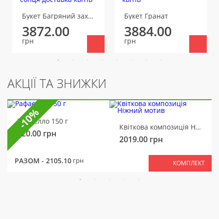
Букет Багряний захід сонця
Букет Гранат
3872.00
3884.00
грн
грн
АКЦІЇ ТА ЗНИЖКИ
-10%
Рафаелло 150 г
Квіткова композиція Ніжний мотив
320.00
грн
2019.00
грн
РАЗОМ -
2105.10
грн
КОМПЛЕКТ