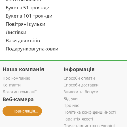
Букет з 51 троянди
Букет з 101 троянди
Повітряні кульки
Листівки
Вази для квітів
Подарункові упаковки
Наша компанія
Інформація
Про компанію
Способи оплати
Контакти
Способи доставки
Логотип компанії
Знижки та бонуси
Веб-камера
Відгуки
Про нас
Трансляція із салону
Політика конфіденційності
Гарантія якості
Представництва в Україні