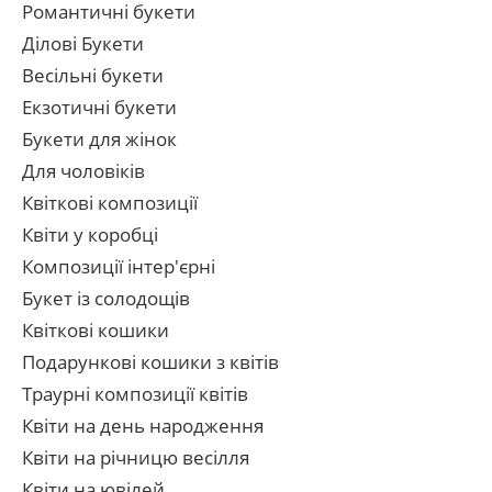
Романтичні букети
Ділові Букети
Весільні букети
Екзотичні букети
Букети для жінок
Для чоловіків
Квіткові композиції
Квіти у коробці
Композиції інтер'єрні
Букет із солодощів
Квіткові кошики
Подарункові кошики з квітів
Траурні композиції квітів
Квіти на день народження
Квіти на річницю весілля
Квіти на ювілей