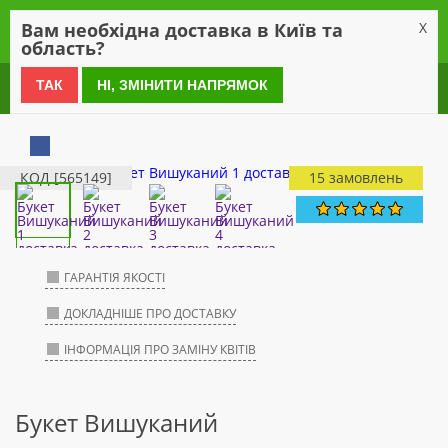
0
Вам необхідна доставка в Київ та
X
область?
0 800 21 54 55
ТАК
НІ, ЗМІНИТИ НАПРЯМОК
КОД [565149]
15 замовлень
ГАРАНТІЯ ЯКОСТІ
ДОКЛАДНІШЕ ПРО ДОСТАВКУ
ІНФОРМАЦІЯ ПРО ЗАМІНУ КВІТІВ
Букет Вишуканий