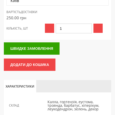
Київ
ВАРТІСТЬ
ДОСТАВКИ
250.00
грн
КІЛЬКІСТЬ, ШТ
ШВИДКЕ ЗАМОВЛЕННЯ
ДОДАТИ ДО КОШИКА
ХАРАКТЕРИСТИКИ
Калла, гортензія, еустома,
троянда, барбатус, хіперікум,
СКЛАД
леукодендрон, зелень, декор