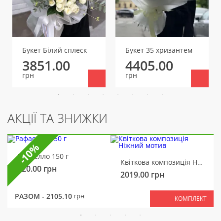
Букет Білий сплеск
Букет 35 хризантем
3851.00
4405.00
грн
грн
АКЦІЇ ТА ЗНИЖКИ
-10%
Рафаелло 150 г
Квіткова композиція Ніжний мотив
320.00
грн
2019.00
грн
РАЗОМ -
2105.10
грн
КОМПЛЕКТ