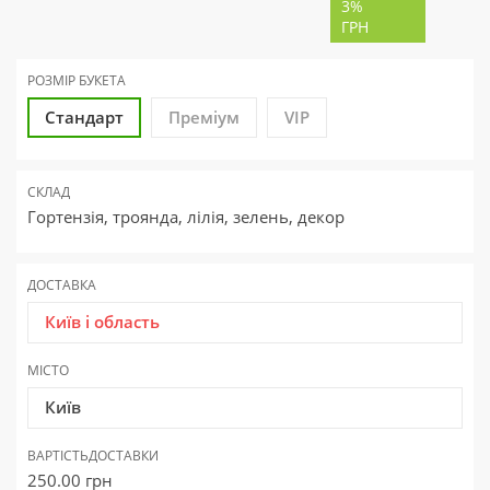
3%
ГРН
РОЗМІР БУКЕТА
Стандарт
Преміум
VIP
СКЛАД
Гортензія, троянда, лілія, зелень, декор
ДОСТАВКА
Київ і область
МІСТО
Київ
ВАРТІСТЬ
ДОСТАВКИ
250.00
грн