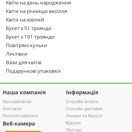
Квіти на день народження
Квіти на річницю весілля
Квіти на ювілей
Букет з 51 троянди
Букет з 101 троянди
Повітряні кульки
Листівки
Вази для квітів
Подарункові упаковки
Наша компанія
Інформація
Про компанію
Способи оплати
Контакти
Способи доставки
Логотип компанії
Знижки та бонуси
Веб-камера
Відгуки
Про нас