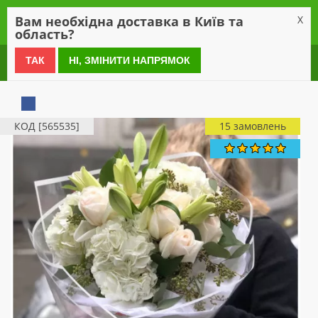
0
Вам необхідна доставка в Київ та
X
область?
0 800 21 54 55
ТАК
НІ, ЗМІНИТИ НАПРЯМОК
КОД [565535]
15 замовлень