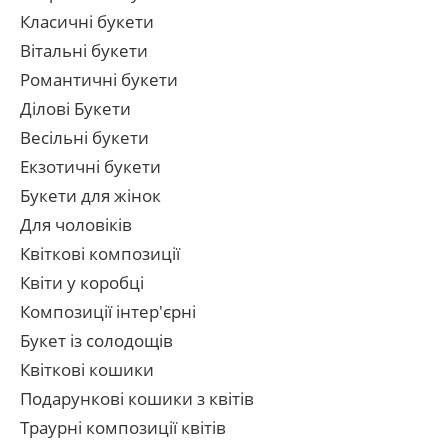
Класичні букети
Вітальні букети
Романтичні букети
Ділові Букети
Весільні букети
Екзотичні букети
Букети для жінок
Для чоловіків
Квіткові композиції
Квіти у коробці
Композиції інтер'єрні
Букет із солодощів
Квіткові кошики
Подарункові кошики з квітів
Траурні композиції квітів