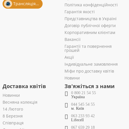
Трансляція із салону
Політика конфіденційності
Гарантія якості
Представництва в Україні
Договір публічної оферти
Корпоративним клієнтам
Вакансії
Гарантії та повернення
грошей
Акції
Індивідуальне замовлення
Міфи про доставку квітів
Новини
Доставка квітів
Зв'яжіться з нами
0 800 21 54 55
Новинки
Україна
Весняна колекція
044 545 54 55
14 Лютого
м. Київ
8 Березня
063 233 93 42
Lifecell
Співпраця
067 659 29 18