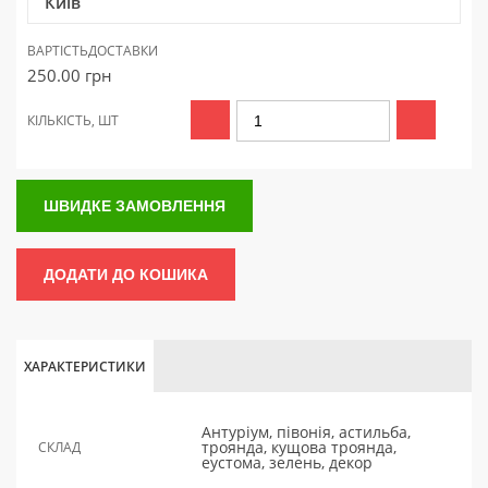
Київ
ВАРТІСТЬ
ДОСТАВКИ
250.00
грн
КІЛЬКІСТЬ, ШТ
ШВИДКЕ ЗАМОВЛЕННЯ
ДОДАТИ ДО КОШИКА
ХАРАКТЕРИСТИКИ
Антуріум, півонія, астильба,
троянда, кущова троянда,
СКЛАД
еустома, зелень, декор