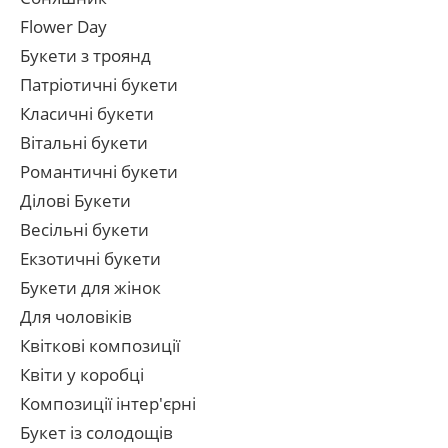
Flower Day
Букети з троянд
Патріотичні букети
Класичні букети
Вітальні букети
Романтичні букети
Ділові Букети
Весільні букети
Екзотичні букети
Букети для жінок
Для чоловіків
Квіткові композиції
Квіти у коробці
Композиції інтер'єрні
Букет із солодощів