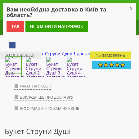
0
Вам необхідна доставка в Київ та
X
область?
0 800 21 54 55
ТАК
НІ, ЗМІНИТИ НАПРЯМОК
КОД [565632]
15 замовлень
ГАРАНТІЯ ЯКОСТІ
ДОКЛАДНІШЕ ПРО ДОСТАВКУ
ІНФОРМАЦІЯ ПРО ЗАМІНУ КВІТІВ
Букет Струни Душі