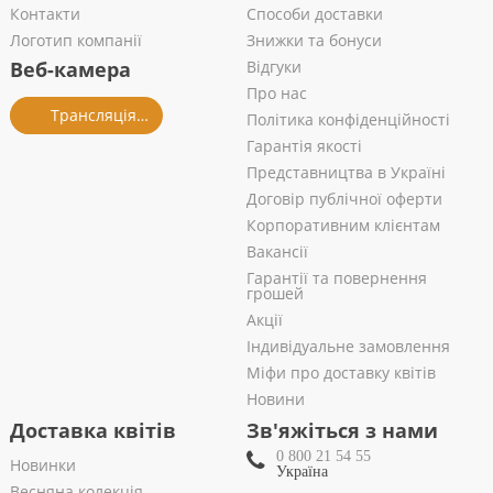
Контакти
Способи доставки
Логотип компанії
Знижки та бонуси
Веб-камера
Відгуки
Про нас
Трансляція із салону
Політика конфіденційності
Гарантія якості
Представництва в Україні
Договір публічної оферти
Корпоративним клієнтам
Вакансії
Гарантії та повернення
грошей
Акції
Індивідуальне замовлення
Міфи про доставку квітів
Новини
Доставка квітів
Зв'яжіться з нами
0 800 21 54 55
Новинки
Україна
Весняна колекція