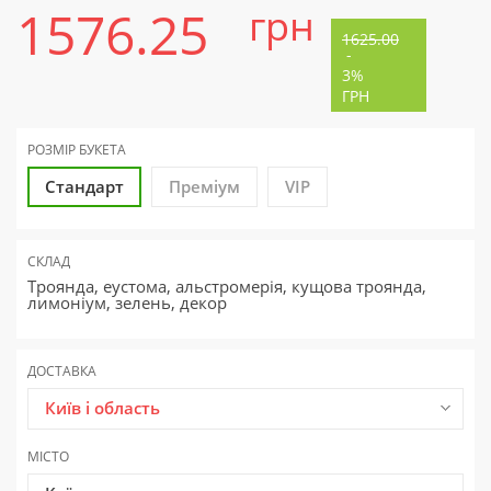
1576.25
грн
1625.00
-
3%
ГРН
РОЗМІР БУКЕТА
Стандарт
Преміум
VIP
СКЛАД
Троянда, еустома, альстромерія, кущова троянда,
лимоніум, зелень, декор
ДОСТАВКА
Київ і область
МІСТО