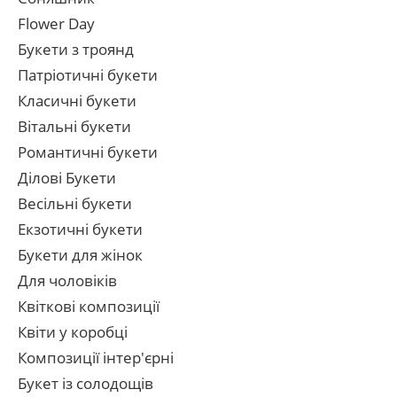
Flower Day
Букети з троянд
Патріотичні букети
Класичні букети
Вітальні букети
Романтичні букети
Ділові Букети
Весільні букети
Екзотичні букети
Букети для жінок
Для чоловіків
Квіткові композиції
Квіти у коробці
Композиції інтер'єрні
Букет із солодощів