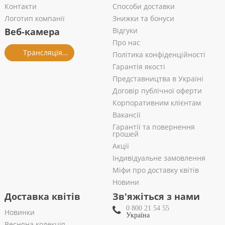
Контакти
Способи доставки
Логотип компанії
Знижки та бонуси
Веб-камера
Відгуки
Про нас
Трансляція із салону
Політика конфіденційності
Гарантія якості
Представництва в Україні
Договір публічної оферти
Корпоративним клієнтам
Вакансії
Гарантії та повернення
грошей
Акції
Індивідуальне замовлення
Міфи про доставку квітів
Новини
Доставка квітів
Зв'яжіться з нами
0 800 21 54 55
Новинки
Україна
Весняна колекція