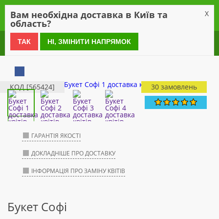
0
Вам необхідна доставка в Київ та
X
область?
0 800 21 54 55
ТАК
НІ, ЗМІНИТИ НАПРЯМОК
КОД [565424]
30 замовлень
ГАРАНТІЯ ЯКОСТІ
ДОКЛАДНІШЕ ПРО ДОСТАВКУ
ІНФОРМАЦІЯ ПРО ЗАМІНУ КВІТІВ
Букет Софі