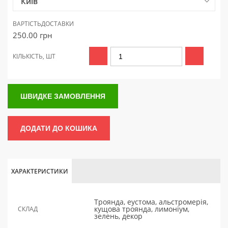
Київ
ВАРТІСТЬ
ДОСТАВКИ
250.00
грн
КІЛЬКІСТЬ, ШТ
ШВИДКЕ ЗАМОВЛЕННЯ
ДОДАТИ ДО КОШИКА
ХАРАКТЕРИСТИКИ
Троянда, еустома, альстромерія,
кущова троянда, лимоніум,
СКЛАД
зелень, декор