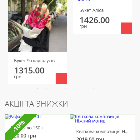
Букет Аліса
1426.00
грн
Букет 9 гладіолусів
1315.00
грн
АКЦІЇ ТА ЗНИЖКИ
-10%
Рафаелло 150 г
Квіткова композиція Ніжний мотив
320.00
грн
2019.00
грн