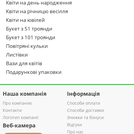
Квіти на день народження
Квіти на річницю весілля
Квіти на ювілей
Букет з 51 троянди
Букет з 101 троянди
Повітряні кульки
Листівки
Вази для квітів
Подарункові упаковки
Наша компанія
Інформація
Про компанію
Способи оплати
Контакти
Способи доставки
Логотип компанії
Знижки та бонуси
Веб-камера
Відгуки
Про нас