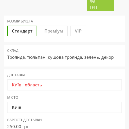
3%
ГРН
РОЗМІР БУКЕТА
Стандарт
Преміум
VIP
СКЛАД
Троянда, тюльпан, кущова троянда, зелень, декор
ДОСТАВКА
Київ і область
МІСТО
Київ
ВАРТІСТЬ
ДОСТАВКИ
250.00
грн