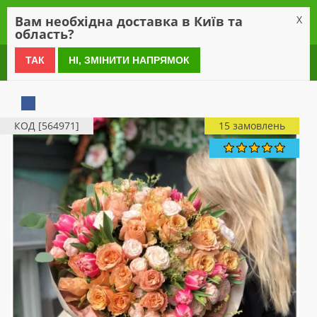
0
Вам необхідна доставка в Київ та
X
область?
0 800 21 54 55
ТАК
НІ, ЗМІНИТИ НАПРЯМОК
КОД [564971]
15 замовлень