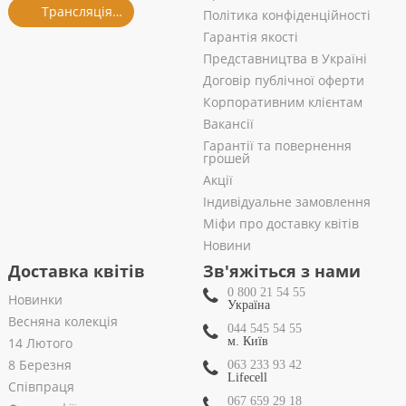
Трансляція із салону
Політика конфіденційності
Гарантія якості
Представництва в Україні
Договір публічної оферти
Корпоративним клієнтам
Вакансії
Гарантії та повернення
грошей
Акції
Індивідуальне замовлення
Міфи про доставку квітів
Новини
Доставка квітів
Зв'яжіться з нами
0 800 21 54 55
Новинки
Україна
Весняна колекція
044 545 54 55
14 Лютого
м. Київ
8 Березня
063 233 93 42
Lifecell
Співпраця
067 659 29 18