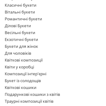
Класичні букети
Вітальні букети
Романтичні букети
Ділові Букети
Весільні букети
Екзотичні букети
Букети для жінок
Для чоловіків
Квіткові композиції
Квіти у коробці
Композиції інтер'єрні
Букет із солодощів
Квіткові кошики
Подарункові кошики з квітів
Траурні композиції квітів