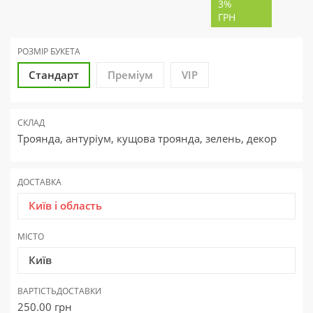
3%
ГРН
РОЗМІР БУКЕТА
Стандарт
Преміум
VIP
СКЛАД
Троянда, антуріум, кущова троянда, зелень, декор
ДОСТАВКА
Київ і область
МІСТО
Київ
ВАРТІСТЬ
ДОСТАВКИ
250.00
грн