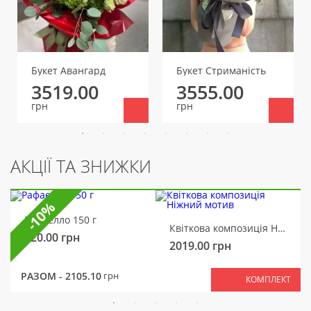
Букет Авангард
Букет Стриманість
3519.00
3555.00
грн
грн
АКЦІЇ ТА ЗНИЖКИ
-10%
Рафаелло 150 г
Квіткова композиція Ніжний мотив
320.00
грн
2019.00
грн
РАЗОМ -
2105.10
грн
КОМПЛЕКТ