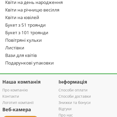
Квіти на день народження
Квіти на річницю весілля
Квіти на ювілей
Букет з 51 троянди
Букет з 101 троянди
Повітряні кульки
Листівки
Вази для квітів
Подарункові упаковки
Наша компанія
Інформація
Про компанію
Способи оплати
Контакти
Способи доставки
Логотип компанії
Знижки та бонуси
Веб-камера
Відгуки
Про нас