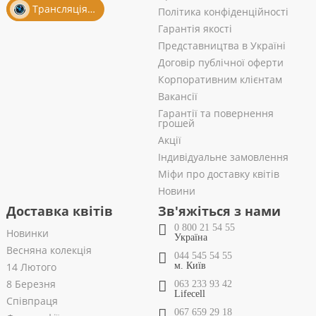
Трансляція із салону
Політика конфіденційності
Гарантія якості
Представництва в Україні
Договір публічної оферти
Корпоративним клієнтам
Вакансії
Гарантії та повернення
грошей
Акції
Індивідуальне замовлення
Міфи про доставку квітів
Новини
Доставка квітів
Зв'яжіться з нами
0 800 21 54 55
Новинки
Україна
Весняна колекція
044 545 54 55
14 Лютого
м. Київ
8 Березня
063 233 93 42
Lifecell
Співпраця
067 659 29 18