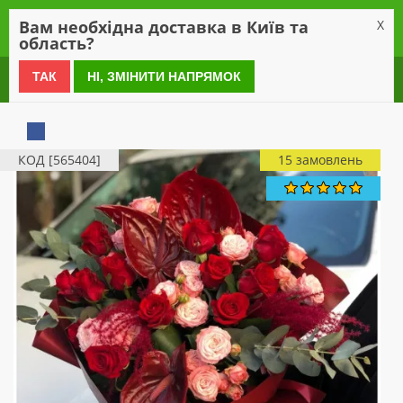
0
Вам необхідна доставка в Київ та
X
область?
0 800 21 54 55
ТАК
НІ, ЗМІНИТИ НАПРЯМОК
КОД [565404]
15 замовлень