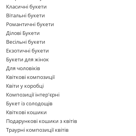
Класичні букети
Вітальні букети
Романтичні букети
Ділові Букети
Весільні букети
Екзотичні букети
Букети для жінок
Для чоловіків
Квіткові композиції
Квіти у коробці
Композиції інтер'єрні
Букет із солодощів
Квіткові кошики
Подарункові кошики з квітів
Траурні композиції квітів