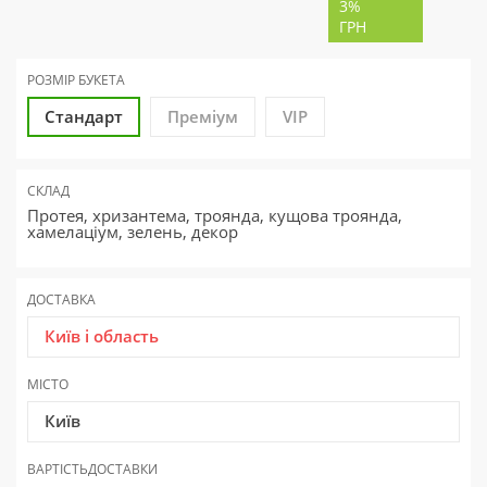
3%
ГРН
РОЗМІР БУКЕТА
Стандарт
Преміум
VIP
СКЛАД
Протея, хризантема, троянда, кущова троянда,
хамелаціум, зелень, декор
ДОСТАВКА
Київ і область
МІСТО
Київ
ВАРТІСТЬ
ДОСТАВКИ