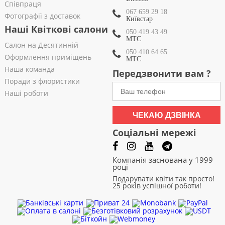
Співпраця
067 659 29 18
Фотографії з доставок
Київстар
Наші Квіткові салони
050 419 43 49
МТС
Салон на Десятинній
050 410 64 65
Оформлення приміщень
МТС
Наша команда
Передзвонити вам ?
Поради з флористики
Наші роботи
ЧЕКАЮ ДЗВІНКА
Соціальні мережі
Компанія заснована у 1999
році
Подарувати квіти так просто!
25 років успішної роботи!