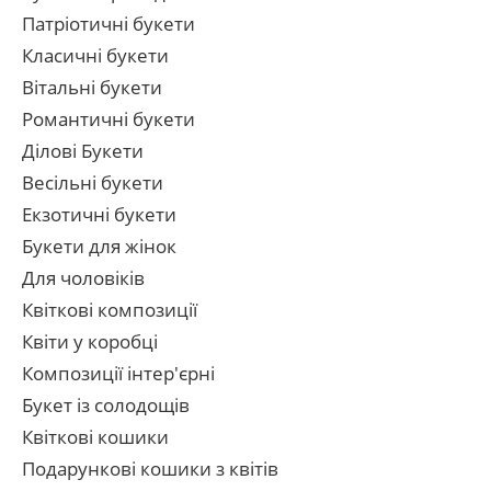
Патріотичні букети
Класичні букети
Вітальні букети
Романтичні букети
Ділові Букети
Весільні букети
Екзотичні букети
Букети для жінок
Для чоловіків
Квіткові композиції
Квіти у коробці
Композиції інтер'єрні
Букет із солодощів
Квіткові кошики
Подарункові кошики з квітів