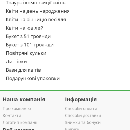
Траурні композиції квітів
Квіти на день народження
Квіти на річницю весілля
Квіти на ювілей
Букет з 51 троянди
Букет з 101 троянди
Повітряні кульки
Листівки
Вази для квітів
Подарункові упаковки
Наша компанія
Інформація
Про компанію
Способи оплати
Контакти
Способи доставки
Логотип компанії
Знижки та бонуси
Відгуки