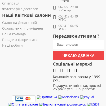
Lifecell
Співпраця
067 659 29 18
Фотографії з доставок
Київстар
Наші Квіткові салони
050 419 43 49
МТС
Салон на Десятинній
050 410 64 65
Оформлення приміщень
МТС
Наша команда
Передзвонити вам ?
Поради з флористики
Наші роботи
ЧЕКАЮ ДЗВІНКА
Соціальні мережі
Компанія заснована у 1999
році
Подарувати квіти так просто!
25 років успішної роботи!