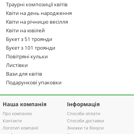
Траурні композиції квітів
Квіти на день народження
Квіти на річницю весілля
Квіти на ювілей
Букет з 51 троянди
Букет з 101 троянди
Повітряні кульки
Листівки
Вази для квітів
Подарункові упаковки
Наша компанія
Інформація
Про компанію
Способи оплати
Контакти
Способи доставки
Логотип компанії
Знижки та бонуси