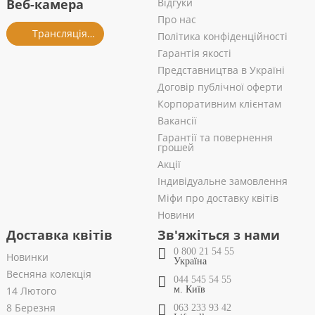
Веб-камера
Відгуки
Про нас
Трансляція із салону
Політика конфіденційності
Гарантія якості
Представництва в Україні
Договір публічної оферти
Корпоративним клієнтам
Вакансії
Гарантії та повернення
грошей
Акції
Індивідуальне замовлення
Міфи про доставку квітів
Новини
Доставка квітів
Зв'яжіться з нами
0 800 21 54 55
Новинки
Україна
Весняна колекція
044 545 54 55
14 Лютого
м. Київ
8 Березня
063 233 93 42