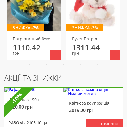
ЗНИЖКА -7%
ЗНИЖКА -3%
Патріотичний букет
Букет Патріот
1110.42
1311.44
грн
грн
АКЦІЇ ТА ЗНИЖКИ
-10%
Рафаелло 150 г
Квіткова композиція Ніжний мотив
320.00
грн
2019.00
грн
РАЗОМ -
2105.10
грн
КОМПЛЕКТ