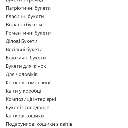
Патріотичні букети
Класичні букети
Вітальні букети
Романтичні букети
Ділові Букети
Весільні букети
Екзотичні букети
Букети для жінок
Для чоловіків
Квіткові композиції
Квіти у коробці
Композиції інтер'єрні
Букет із солодощів
Квіткові кошики
Подарункові кошики з квітів