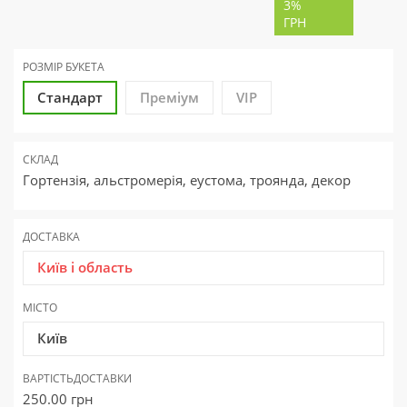
3%
ГРН
РОЗМІР БУКЕТА
Стандарт
Преміум
VIP
СКЛАД
Гортензія, альстромерія, еустома, троянда, декор
ДОСТАВКА
Київ і область
МІСТО
Київ
ВАРТІСТЬ
ДОСТАВКИ
250.00
грн