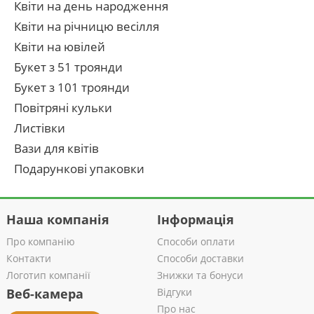
Квіти на день народження
Квіти на річницю весілля
Квіти на ювілей
Букет з 51 троянди
Букет з 101 троянди
Повітряні кульки
Листівки
Вази для квітів
Подарункові упаковки
Наша компанія
Інформація
Про компанію
Способи оплати
Контакти
Способи доставки
Логотип компанії
Знижки та бонуси
Веб-камера
Відгуки
Про нас