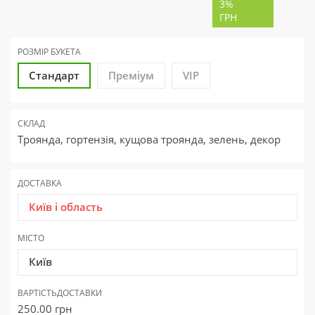
3%
ГРН
РОЗМІР БУКЕТА
Стандарт
Преміум
VIP
СКЛАД
Троянда, гортензія, кущова троянда, зелень, декор
ДОСТАВКА
Київ і область
МІСТО
Київ
ВАРТІСТЬ
ДОСТАВКИ
250.00
грн