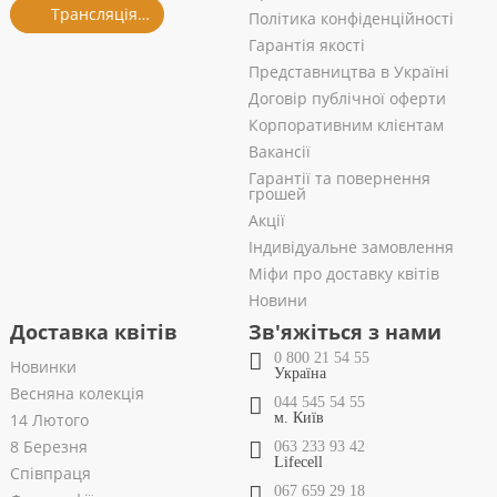
Трансляція із салону
Політика конфіденційності
Гарантія якості
Представництва в Україні
Договір публічної оферти
Корпоративним клієнтам
Вакансії
Гарантії та повернення
грошей
Акції
Індивідуальне замовлення
Міфи про доставку квітів
Новини
Доставка квітів
Зв'яжіться з нами
0 800 21 54 55
Новинки
Україна
Весняна колекція
044 545 54 55
14 Лютого
м. Київ
8 Березня
063 233 93 42
Lifecell
Співпраця
067 659 29 18