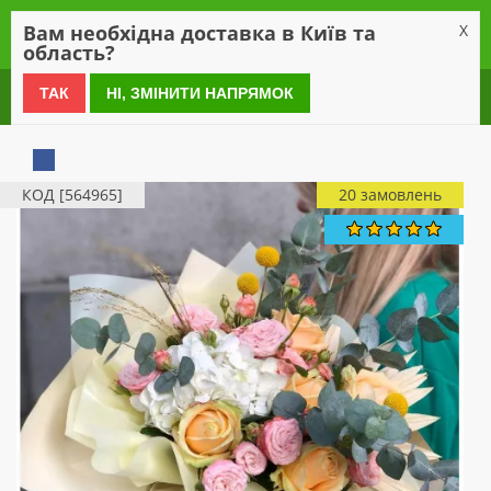
0
Вам необхідна доставка в Київ та
X
область?
0 800 21 54 55
ТАК
НІ, ЗМІНИТИ НАПРЯМОК
КОД [564965]
20 замовлень