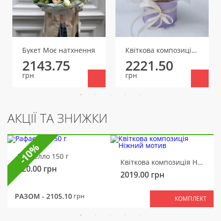
Букет Моє натхнення
Квіткова композиція Снігова казка
2143.75
2221.50
грн
грн
АКЦІЇ ТА ЗНИЖКИ
-10%
Рафаелло 150 г
Квіткова композиція Ніжний мотив
320.00
грн
2019.00
грн
РАЗОМ -
2105.10
грн
КОМПЛЕКТ