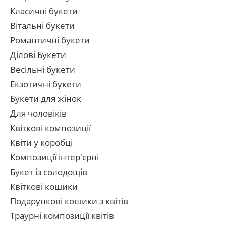
Класичні букети
Вітальні букети
Романтичні букети
Ділові Букети
Весільні букети
Екзотичні букети
Букети для жінок
Для чоловіків
Квіткові композиції
Квіти у коробці
Композиції інтер'єрні
Букет із солодощів
Квіткові кошики
Подарункові кошики з квітів
Траурні композиції квітів