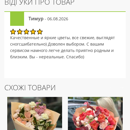
ВІДГУКИ ПРО ТОВАР
Тимур
- 06.08.2026
Качественные и яркие цветы, все свежие, выглядят
сногсшибательно) Доволен выбором. С вашим
сервисом намного легче делать приятно родным и
близким. Вы - нереальные. Спасибо)
СХОЖІ ТОВАРИ