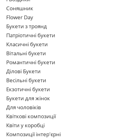
Соняшник
Flower Day
Букети з троянд
Патріотичні букети
Класичні букети
Вітальні букети
Романтичні букети
Ділові Букети
Весільні букети
Екзотичні букети
Букети для жінок
Для чоловіків
Квіткові композиції
Квіти у коробці
Композиції інтер'єрні