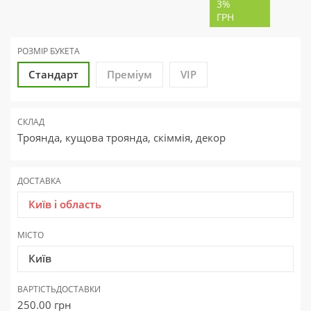
3%
ГРН
РОЗМІР БУКЕТА
Стандарт
Преміум
VIP
СКЛАД
Троянда, кущова троянда, скіммія, декор
ДОСТАВКА
Київ і область
МІСТО
Київ
ВАРТІСТЬ
ДОСТАВКИ
250.00
грн