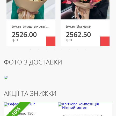
Букет Бурштинова казка
Букет Вогники
2526.00
2562.50
грн
грн
ФОТО З ДОСТАВКИ
АКЦІЇ ТА ЗНИЖКИ
-10%
Рафаелло 150 г