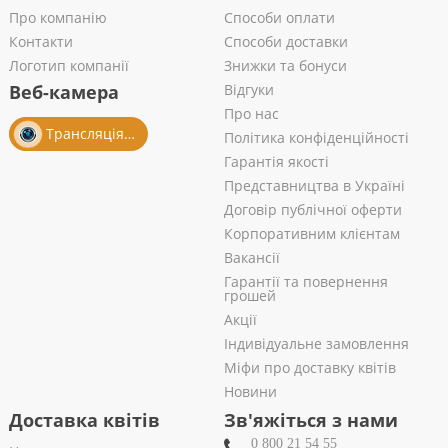
Про компанію
Способи оплати
Контакти
Способи доставки
Логотип компанії
Знижки та бонуси
Веб-камера
Відгуки
Про нас
Трансляція із салону
Політика конфіденційності
Гарантія якості
Представництва в Україні
Договір публічної оферти
Корпоративним клієнтам
Вакансії
Гарантії та повернення
грошей
Акції
Індивідуальне замовлення
Міфи про доставку квітів
Новини
Доставка квітів
Зв'яжіться з нами
0 800 21 54 55