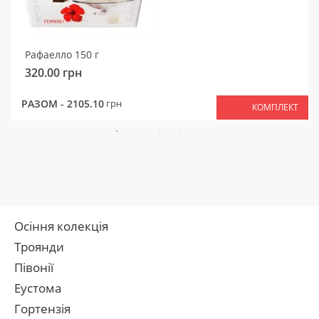
Рафаелло 150 г
320.00
грн
РАЗОМ -
2105.10
грн
КОМПЛЕКТ
Осіння колекція
Троянди
Півонії
Еустома
Гортензія