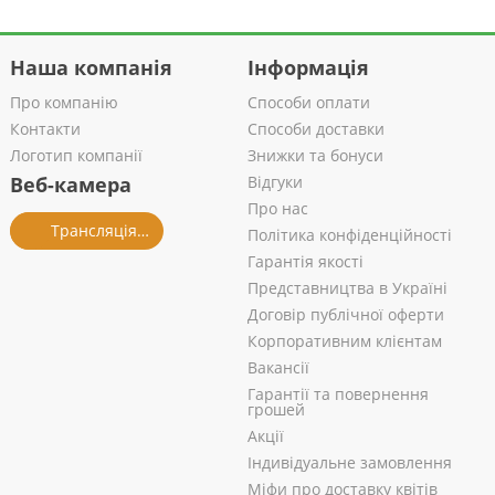
Наша компанія
Інформація
Про компанію
Способи оплати
Контакти
Способи доставки
Логотип компанії
Знижки та бонуси
Веб-камера
Відгуки
Про нас
Трансляція із салону
Політика конфіденційності
Гарантія якості
Представництва в Україні
Договір публічної оферти
Корпоративним клієнтам
Вакансії
Гарантії та повернення
грошей
Акції
Індивідуальне замовлення
Міфи про доставку квітів