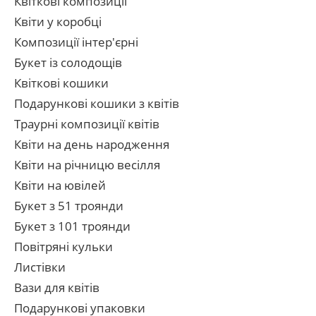
Квіткові композиції
Квіти у коробці
Композиції інтер'єрні
Букет із солодощів
Квіткові кошики
Подарункові кошики з квітів
Траурні композиції квітів
Квіти на день народження
Квіти на річницю весілля
Квіти на ювілей
Букет з 51 троянди
Букет з 101 троянди
Повітряні кульки
Листівки
Вази для квітів
Подарункові упаковки