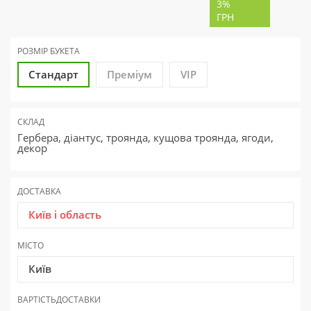
3%
ГРН
РОЗМІР БУКЕТА
Стандарт
Преміум
VIP
СКЛАД
Гербера, діантус, троянда, кущова троянда, ягоди,
декор
ДОСТАВКА
Київ і область
МІСТО
Київ
ВАРТІСТЬ
ДОСТАВКИ