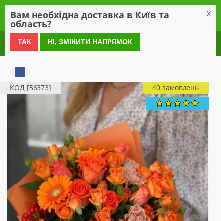
0
Вам необхідна доставка в Київ та
X
область?
0 800 21 54 55
ТАК
НІ, ЗМІНИТИ НАПРЯМОК
КОД [56373]
40 замовлень