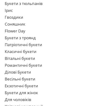
Букети з тюльпанів
Ірис
Гвоздики
Соняшник
Flower Day
Букети з троянд
Патріотичні букети
Класичні букети
Вітальні букети
Романтичні букети
Ділові Букети
Весільні букети
Екзотичні букети
Букети для жінок
Для чоловіків