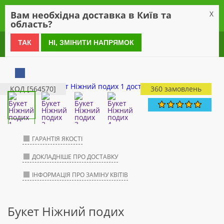
0
Вам необхідна доставка в Київ та
X
область?
0 800 21 54 55
ТАК
НІ, ЗМІНИТИ НАПРЯМОК
КОД [564570]
360 замовлень
ГАРАНТІЯ ЯКОСТІ
ДОКЛАДНІШЕ ПРО ДОСТАВКУ
ІНФОРМАЦІЯ ПРО ЗАМІНУ КВІТІВ
Букет Ніжний подих