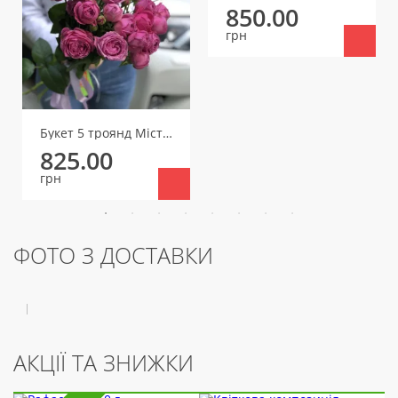
850.00
грн
Букет 5 троянд Місті Баблз
825.00
грн
ФОТО З ДОСТАВКИ
АКЦІЇ ТА ЗНИЖКИ