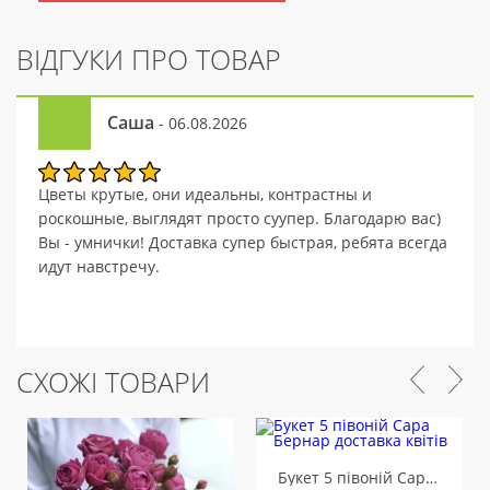
ВІДГУКИ ПРО ТОВАР
Саша
- 06.08.2026
Цветы крутые, они идеальны, контрастны и
роскошные, выглядят просто суупер. Благодарю вас)
Вы - умнички! Доставка супер быстрая, ребята всегда
идут навстречу.
СХОЖІ ТОВАРИ
Букет 5 півоній Сара Бернар