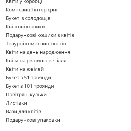
Квіти у коробці
Композиції інтер'єрні
Букет із солодощів
Квіткові кошики
Подарункові кошики з квітів
Траурні композиції квітів
Квіти на день народження
Квіти на річницю весілля
Квіти на ювілей
Букет з 51 троянди
Букет з 101 троянди
Повітряні кульки
Листівки
Вази для квітів
Подарункові упаковки