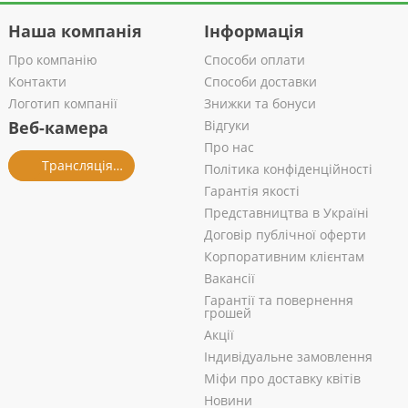
Наша компанія
Інформація
Про компанію
Способи оплати
Контакти
Способи доставки
Логотип компанії
Знижки та бонуси
Веб-камера
Відгуки
Про нас
Трансляція із салону
Політика конфіденційності
Гарантія якості
Представництва в Україні
Договір публічної оферти
Корпоративним клієнтам
Вакансії
Гарантії та повернення
грошей
Акції
Індивідуальне замовлення
Міфи про доставку квітів
Новини