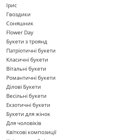
Ірис
Гвоздики
Соняшник
Flower Day
Букети з троянд
Патріотичні букети
Класичні букети
Вітальні букети
Романтичні букети
Ділові Букети
Весільні букети
Екзотичні букети
Букети для жінок
Для чоловіків
Квіткові композиції