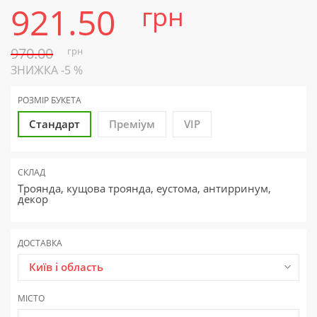
921.50
грн
970.00
грн
ЗНИЖКА -5 %
РОЗМІР БУКЕТА
Стандарт
Преміум
VIP
СКЛАД
Троянда, кущова троянда, еустома, антирринум,
декор
ДОСТАВКА
Київ і область
МІСТО