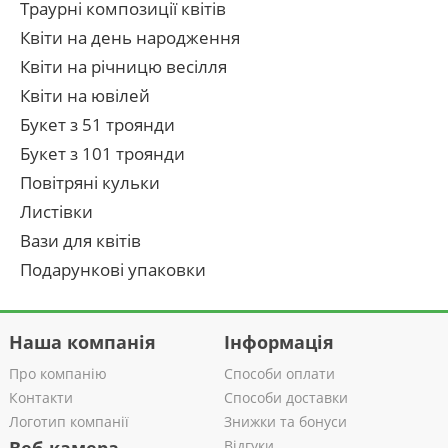
Траурні композиції квітів
Квіти на день народження
Квіти на річницю весілля
Квіти на ювілей
Букет з 51 троянди
Букет з 101 троянди
Повітряні кульки
Листівки
Вази для квітів
Подарункові упаковки
Наша компанія
Інформація
Про компанію
Способи оплати
Контакти
Способи доставки
Логотип компанії
Знижки та бонуси
Відгуки