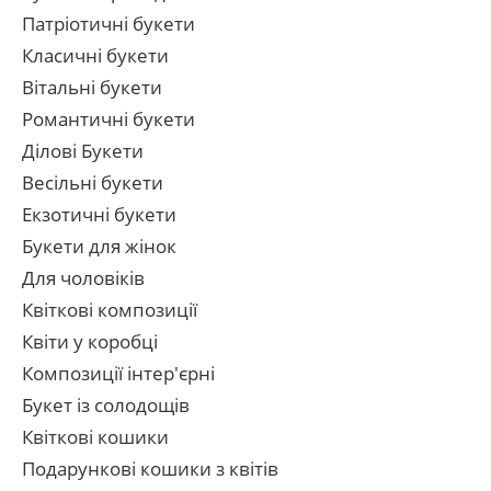
Патріотичні букети
Класичні букети
Вітальні букети
Романтичні букети
Ділові Букети
Весільні букети
Екзотичні букети
Букети для жінок
Для чоловіків
Квіткові композиції
Квіти у коробці
Композиції інтер'єрні
Букет із солодощів
Квіткові кошики
Подарункові кошики з квітів