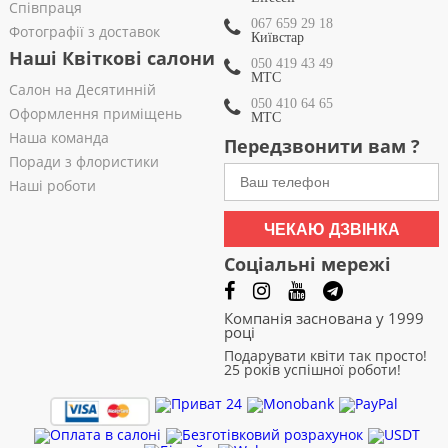
Співпраця
067 659 29 18
Фотографії з доставок
Київстар
Наші Квіткові салони
050 419 43 49
МТС
Салон на Десятинній
050 410 64 65
Оформлення приміщень
МТС
Наша команда
Передзвонити вам ?
Поради з флористики
Наші роботи
ЧЕКАЮ ДЗВІНКА
Соціальні мережі
Компанія заснована у 1999
році
Подарувати квіти так просто!
25 років успішної роботи!