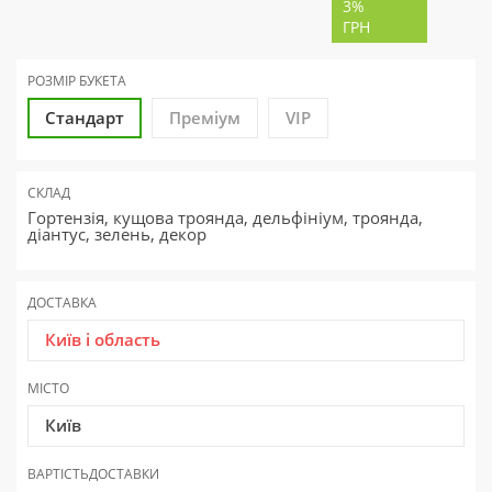
3%
ГРН
РОЗМІР БУКЕТА
Стандарт
Преміум
VIP
СКЛАД
Гортензія, кущова троянда, дельфініум, троянда,
діантус, зелень, декор
ДОСТАВКА
Київ і область
МІСТО
Київ
ВАРТІСТЬ
ДОСТАВКИ