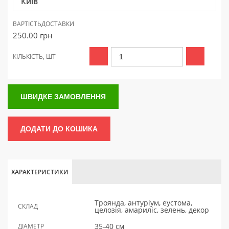
Київ
ВАРТІСТЬ
ДОСТАВКИ
250.00
грн
КІЛЬКІСТЬ, ШТ
ШВИДКЕ ЗАМОВЛЕННЯ
ДОДАТИ ДО КОШИКА
ХАРАКТЕРИСТИКИ
Троянда, антуріум, еустома,
СКЛАД
целозія, амариліс, зелень, декор
35-40 см
ДІАМЕТР