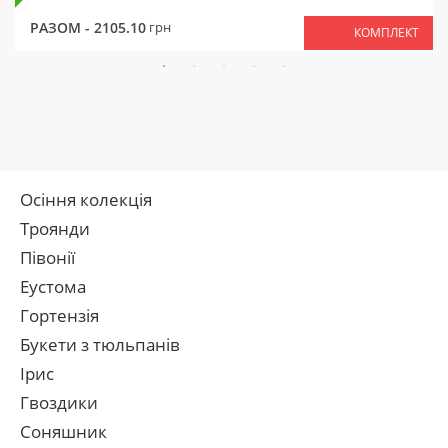
РАЗОМ -
2105.10
грн
КОМПЛЕКТ
Осіння колекція
Троянди
Півонії
Еустома
Гортензія
Букети з тюльпанів
Ірис
Гвоздики
Соняшник