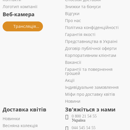
Логотип компанії
Знижки та бонуси
Веб-камера
Відгуки
Про нас
Трансляція із салону
Політика конфіденційності
Гарантія якості
Представництва в Україні
Договір публічної оферти
Корпоративним клієнтам
Вакансії
Гарантії та повернення
грошей
Акції
Індивідуальне замовлення
Міфи про доставку квітів
Новини
Доставка квітів
Зв'яжіться з нами
0 800 21 54 55
Новинки
Україна
Весняна колекція
044 545 54 55