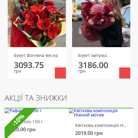
Букет Вогняна весна
Букет Імпульс
3093.75
3186.00
грн
грн
АКЦІЇ ТА ЗНИЖКИ
-10%
Рафаелло 150 г
Квіткова композиція Ніжний мотив
320.00
грн
2019.00
грн