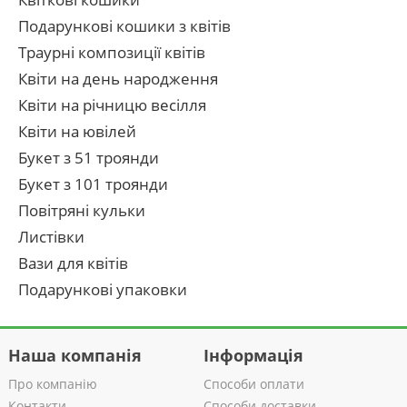
Подарункові кошики з квітів
Траурні композиції квітів
Квіти на день народження
Квіти на річницю весілля
Квіти на ювілей
Букет з 51 троянди
Букет з 101 троянди
Повітряні кульки
Листівки
Вази для квітів
Подарункові упаковки
Наша компанія
Інформація
Про компанію
Способи оплати
Контакти
Способи доставки