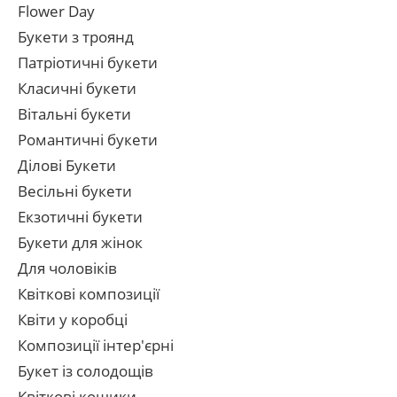
Flower Day
Букети з троянд
Патріотичні букети
Класичні букети
Вітальні букети
Романтичні букети
Ділові Букети
Весільні букети
Екзотичні букети
Букети для жінок
Для чоловіків
Квіткові композиції
Квіти у коробці
Композиції інтер'єрні
Букет із солодощів
Квіткові кошики