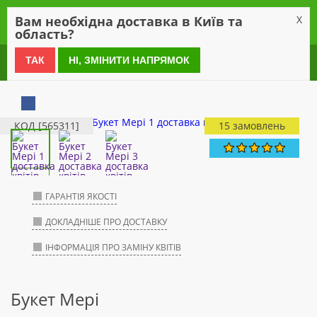
0
Вам необхідна доставка в Київ та
X
область?
0 800 21 54 55
ТАК
НІ, ЗМІНИТИ НАПРЯМОК
КОД [565311]
15 замовлень
ГАРАНТІЯ ЯКОСТІ
ДОКЛАДНІШЕ ПРО ДОСТАВКУ
ІНФОРМАЦІЯ ПРО ЗАМІНУ КВІТІВ
Букет Мері