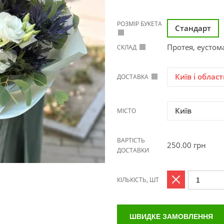
РОЗМІР БУКЕТА
Стандарт
Протея, еустома
СКЛАД
Київ і област
ДОСТАВКА
Київ
МІСТО
ВАРТІСТЬ
250.00
грн
ДОСТАВКИ
КІЛЬКІСТЬ, ШТ
ШВИДКЕ ЗАМОВЛЕННЯ