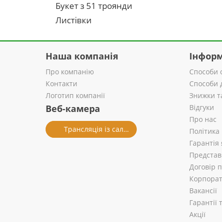
Букет з 51 троянди
Листівки
Наша компанія
Інформ
Про компанію
Способи 
Контакти
Способи 
Логотип компанії
Знижки т
Веб-камера
Відгуки
Про нас
Трансляція із салону
Політика
Гарантія 
Представ
Договір 
Корпорат
Вакансії
Гарантії
Акції