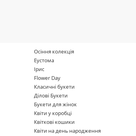
Осіння колекція
Еустома
Ірис
Flower Day
Класичні букети
Ділові Букети
Букети для жінок
Квіти у коробці
Квіткові кошики
Квіти на день народження