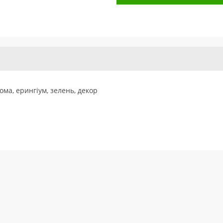
ома, ерингіум, зелень, декор