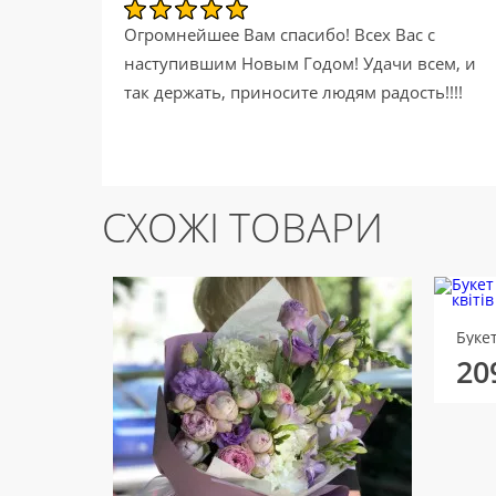
Огромнейшее Вам спасибо! Всех Вас с
наступившим Новым Годом! Удачи всем, и
так держать, приносите людям радость!!!!
СХОЖІ ТОВАРИ
Буке
20