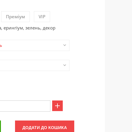
Преміум
VIP
, ерингіум, зелень, декор
ь
ДОДАТИ ДО КОШИКА