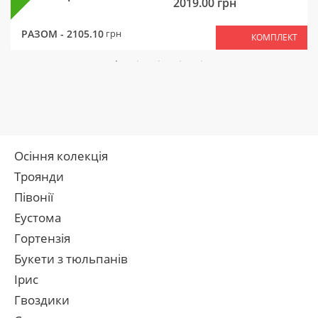
2019.00
грн
РАЗОМ -
2105.10
грн
КОМПЛЕКТ
Осіння колекція
Троянди
Півонії
Еустома
Гортензія
Букети з тюльпанів
Ірис
Гвоздики