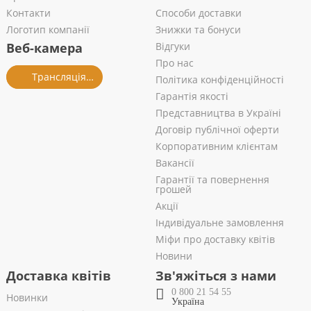
Контакти
Способи доставки
Логотип компанії
Знижки та бонуси
Веб-камера
Відгуки
Про нас
Трансляція із салону
Політика конфіденційності
Гарантія якості
Представництва в Україні
Договір публічної оферти
Корпоративним клієнтам
Вакансії
Гарантії та повернення
грошей
Акції
Індивідуальне замовлення
Міфи про доставку квітів
Новини
Доставка квітів
Зв'яжіться з нами
0 800 21 54 55
Новинки
Україна