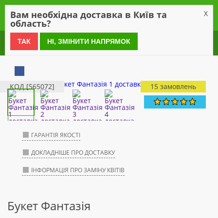
0
Вам необхідна доставка в Київ та
X
область?
0 800 21 54 55
ТАК
НІ, ЗМІНИТИ НАПРЯМОК
КОД [565072]
15 замовлень
ГАРАНТІЯ ЯКОСТІ
ДОКЛАДНІШЕ ПРО ДОСТАВКУ
ІНФОРМАЦІЯ ПРО ЗАМІНУ КВІТІВ
Букет Фантазія