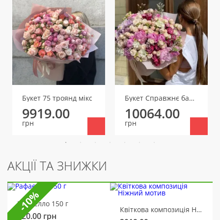
Букет 75 троянд мікс
Букет Справжнє бажання
9919.00
10064.00
грн
грн
АКЦІЇ ТА ЗНИЖКИ
-10%
Рафаелло 150 г
Квіткова композиція Ніжний мотив
320.00
грн