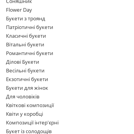
Соняшник
Flower Day
Букети з троянд
Патріотичні букети
Класичні букети
Вітальні букети
Романтичні букети
Ділові Букети
Весільні букети
Екзотичні букети
Букети для жінок
Для чоловіків
Квіткові композиції
Квіти у коробці
Композиції інтер'єрні
Букет із солодощів