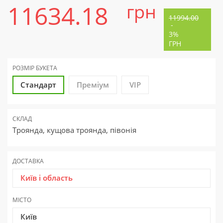
11634.18
грн
11994.00
-
3%
ГРН
РОЗМІР БУКЕТА
Стандарт
Преміум
VIP
СКЛАД
Троянда, кущова троянда, півонія
ДОСТАВКА
Київ і область
МІСТО
Київ