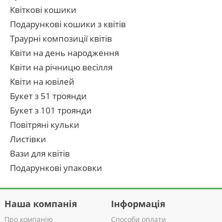
Квіткові кошики
Подарункові кошики з квітів
Траурні композиції квітів
Квіти на день народження
Квіти на річницю весілля
Квіти на ювілей
Букет з 51 троянди
Букет з 101 троянди
Повітряні кульки
Листівки
Вази для квітів
Подарункові упаковки
Наша компанія
Інформація
Про компанію
Способи оплати