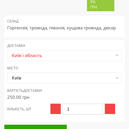
3%
ГРН
СКЛАД
Гортензія, троянда, півонія, кущова троянда, декор
ДОСТАВКА
Київ і область
МІСТО
Київ
ВАРТІСТЬ
ДОСТАВКИ
250.00
грн
КІЛЬКІСТЬ, ШТ