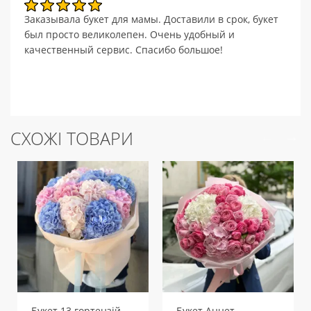
Заказывала букет для мамы. Доставили в срок, букет
был просто великолепен. Очень удобный и
качественный сервис. Спасибо большое!
СХОЖІ ТОВАРИ
Букет 13 гортензій мікс
Букет Аннет