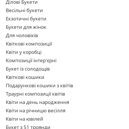
Ділові Букети
Весільні букети
Екзотичні букети
Букети для жінок
Для чоловіків
Квіткові композиції
Квіти у коробці
Композиції інтер'єрні
Букет із солодощів
Квіткові кошики
Подарункові кошики з квітів
Траурні композиції квітів
Квіти на день народження
Квіти на річницю весілля
Квіти на ювілей
Букет з 51 троянди