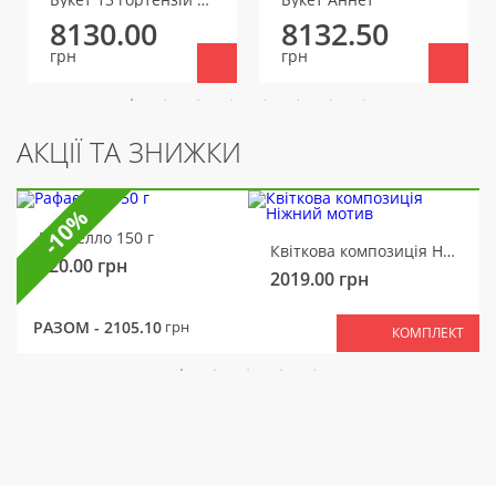
8130.00
8132.50
грн
грн
АКЦІЇ ТА ЗНИЖКИ
-10%
Рафаелло 150 г
Квіткова композиція Ніжний мотив
320.00
грн
2019.00
грн
РАЗОМ -
2105.10
грн
КОМПЛЕКТ