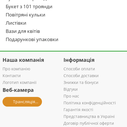
Букет з 101 троянди
Повітряні кульки
Листівки
Вази для квітів
Подарункові упаковки
Наша компанія
Інформація
Про компанію
Способи оплати
Контакти
Способи доставки
Логотип компанії
Знижки та бонуси
Веб-камера
Відгуки
Про нас
Трансляція із салону
Політика конфіденційності
Гарантія якості
Представництва в Україні
Договір публічної оферти