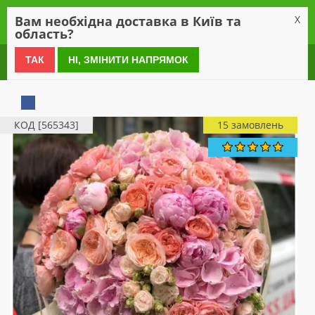
0
Вам необхідна доставка в Київ та
X
область?
0 800 21 54 55
ТАК
НІ, ЗМІНИТИ НАПРЯМОК
КОД [565343]
15 замовлень