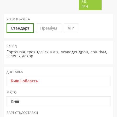
3%
ГРН
РОЗМІР БУКЕТА
Стандарт
Преміум
VIP
СКЛАД
Гортензія, троянда, скіммія, леукодендрон, ерінгіум,
зелень, декор
ДОСТАВКА
Київ і область
МІСТО
Київ
ВАРТІСТЬ
ДОСТАВКИ