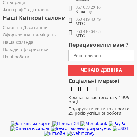
Співпраця
067 659 29 18
Фотографії з доставок
Київстар
Наші Квіткові салони
050 419 43 49
МТС
Салон на Десятинній
050 410 64 65
Оформлення приміщень
МТС
Наша команда
Передзвонити вам ?
Поради з флористики
Наші роботи
ЧЕКАЮ ДЗВІНКА
Соціальні мережі
Компанія заснована у 1999
році
Подарувати квіти так просто!
25 років успішної роботи!