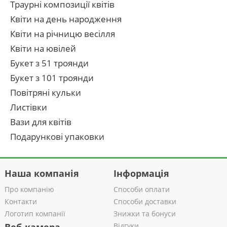
Траурні композиції квітів
Квіти на день народження
Квіти на річницю весілля
Квіти на ювілей
Букет з 51 троянди
Букет з 101 троянди
Повітряні кульки
Листівки
Вази для квітів
Подарункові упаковки
Наша компанія
Інформація
Про компанію
Способи оплати
Контакти
Способи доставки
Логотип компанії
Знижки та бонуси
Відгуки