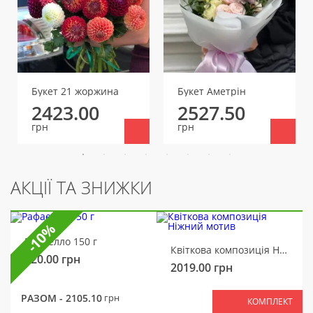
Букет 21 жоржина
Букет Аметрін
2423.00
2527.50
грн
грн
АКЦІЇ ТА ЗНИЖКИ
-10%
Рафаелло 150 г
Квіткова композиція Ніжний мотив
320.00
грн
2019.00
грн
РАЗОМ -
2105.10
грн
КОМПЛЕКТ