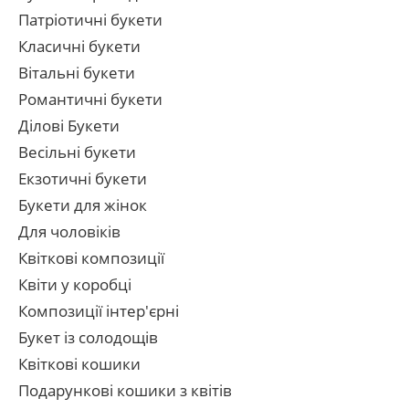
Патріотичні букети
Класичні букети
Вітальні букети
Романтичні букети
Ділові Букети
Весільні букети
Екзотичні букети
Букети для жінок
Для чоловіків
Квіткові композиції
Квіти у коробці
Композиції інтер'єрні
Букет із солодощів
Квіткові кошики
Подарункові кошики з квітів