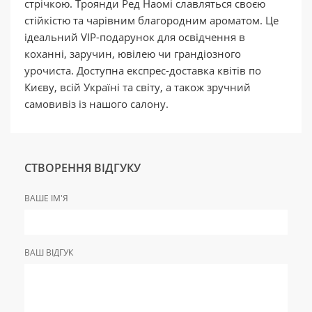
стрічкою. Троянди Ред Наомі славляться своєю
стійкістю та чарівним благородним ароматом. Це
ідеальний VIP-подарунок для освідчення в
коханні, заручин, ювілею чи грандіозного
урочиста. Доступна експрес-доставка квітів по
Києву, всій Україні та світу, а також зручний
самовивіз із нашого салону.
СТВОРЕННЯ ВІДГУКУ
ВАШЕ ІМ'Я
ВАШ ВІДГУК