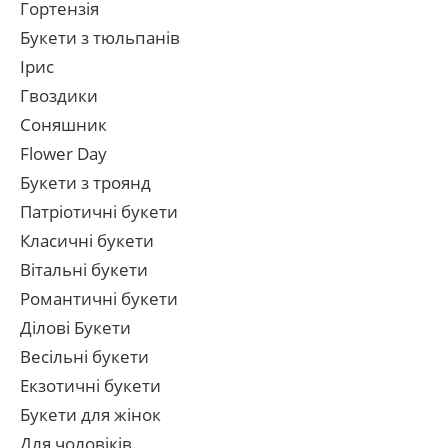
Гортензія
Букети з тюльпанів
Ірис
Гвоздики
Соняшник
Flower Day
Букети з троянд
Патріотичні букети
Класичні букети
Вітальні букети
Романтичні букети
Ділові Букети
Весільні букети
Екзотичні букети
Букети для жінок
Для чоловіків