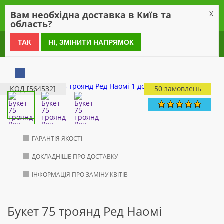
0
Вам необхідна доставка в Київ та
X
область?
0 800 21 54 55
ТАК
НІ, ЗМІНИТИ НАПРЯМОК
КОД [564532]
50 замовлень
ГАРАНТІЯ ЯКОСТІ
ДОКЛАДНІШЕ ПРО ДОСТАВКУ
ІНФОРМАЦІЯ ПРО ЗАМІНУ КВІТІВ
Букет 75 троянд Ред Наомі