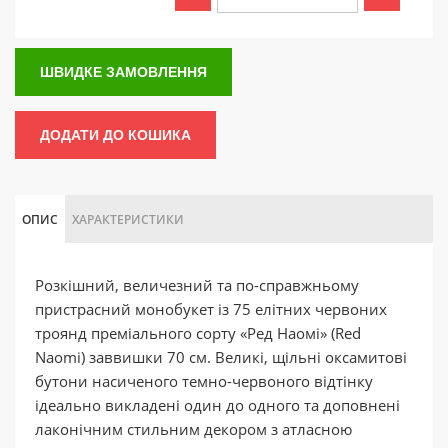
ШВИДКЕ ЗАМОВЛЕННЯ
ДОДАТИ ДО КОШИКА
ОПИС
ХАРАКТЕРИСТИКИ
Розкішний, величезний та по-справжньому
пристрасний монобукет із 75 елітних червоних
троянд преміального сорту «Ред Наомі» (Red
Naomi) заввишки 70 см. Великі, щільні оксамитові
бутони насиченого темно-червоного відтінку
ідеально викладені один до одного та доповнені
лаконічним стильним декором з атласною