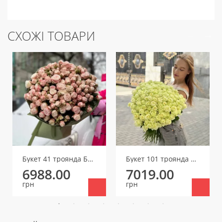
СХОЖІ ТОВАРИ
Букет 41 троянда Бомбастік
Букет 101 троянда Аваланч
6988.00
7019.00
грн
грн