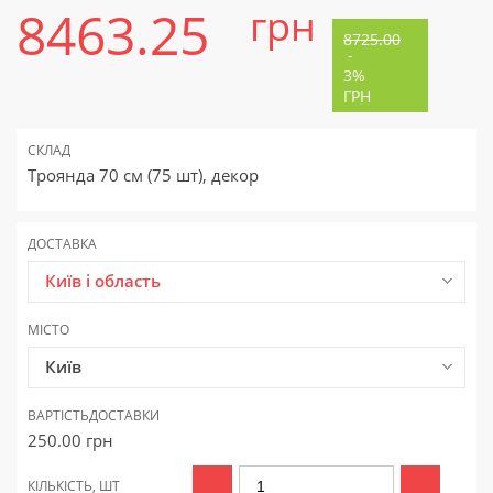
8463.25
грн
8725.00
-
3%
ГРН
СКЛАД
Троянда 70 см (75 шт), декор
ДОСТАВКА
Київ і область
МІСТО
Київ
ВАРТІСТЬ
ДОСТАВКИ
250.00
грн
КІЛЬКІСТЬ, ШТ