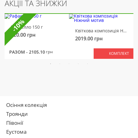
АКЦІЇ ТА ЗНИЖКИ
-10%
Рафаелло 150 г
Квіткова композиція Ніжний мотив
320.00
грн
2019.00
грн
РАЗОМ -
2105.10
грн
КОМПЛЕКТ
Осіння колекція
Троянди
Півонії
Еустома