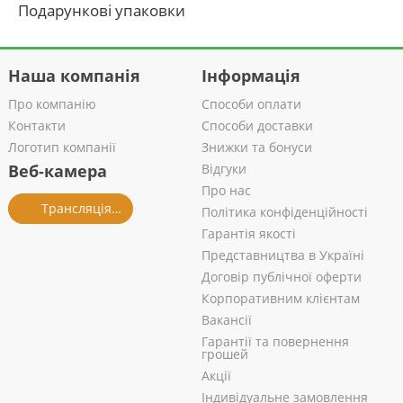
Подарункові упаковки
Наша компанія
Інформація
Про компанію
Способи оплати
Контакти
Способи доставки
Логотип компанії
Знижки та бонуси
Веб-камера
Відгуки
Про нас
Трансляція із салону
Політика конфіденційності
Гарантія якості
Представництва в Україні
Договір публічної оферти
Корпоративним клієнтам
Вакансії
Гарантії та повернення
грошей
Акції
Індивідуальне замовлення