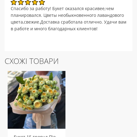
Спасибо за работу! Букет оказался красивее,чем
планировался. Цветы необыкновенного лавандового
цвета,свежие.Доставка сработала отлично. Удачи вам
в работе и много благодарных клиентов!
СХОЖІ ТОВАРИ
Букет 15 троянд Піоні Баблз