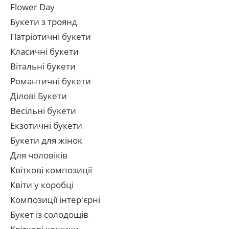
Flower Day
Букети з троянд
Патріотичні букети
Класичні букети
Вітальні букети
Романтичні букети
Ділові Букети
Весільні букети
Екзотичні букети
Букети для жінок
Для чоловіків
Квіткові композиції
Квіти у коробці
Композиції інтер'єрні
Букет із солодощів