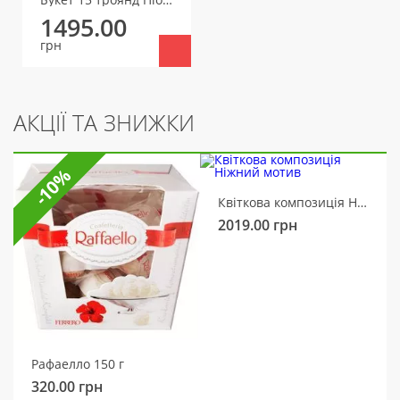
1495.00
грн
АКЦІЇ ТА ЗНИЖКИ
-10%
Квіткова композиція Ніжний мотив
2019.00
грн
Рафаелло 150 г
320.00
грн