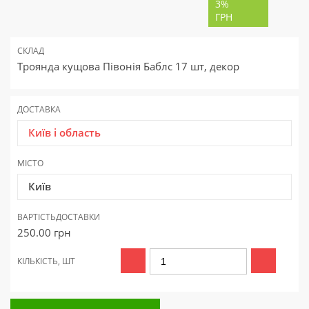
3%
ГРН
СКЛАД
Троянда кущова Півонія Баблс 17 шт, декор
ДОСТАВКА
Київ і область
МІСТО
Київ
ВАРТІСТЬ
ДОСТАВКИ
250.00
грн
КІЛЬКІСТЬ, ШТ