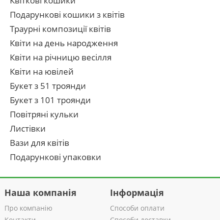
Квіткові кошики
Подарункові кошики з квітів
Траурні композиції квітів
Квіти на день народження
Квіти на річницю весілля
Квіти на ювілей
Букет з 51 троянди
Букет з 101 троянди
Повітряні кульки
Листівки
Вази для квітів
Подарункові упаковки
Наша компанія
Інформація
Про компанію
Способи оплати
Контакти
Способи доставки