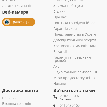
Логотип компанії
Знижки та бонуси
Веб-камера
Відгуки
Про нас
Трансляція із салону
Політика конфіденційності
Гарантія якості
Представництва в Україні
Договір публічної оферти
Корпоративним клієнтам
Вакансії
Гарантії та повернення
грошей
Акції
Індивідуальне замовлення
Міфи про доставку квітів
Новини
Доставка квітів
Зв'яжіться з нами
0 800 21 54 55
Новинки
Україна
Весняна колекція
044 545 54 55