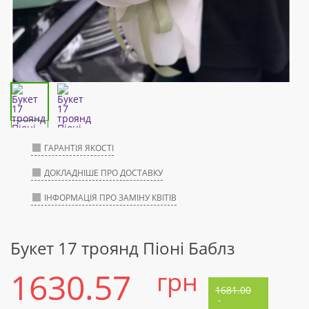
ГАРАНТІЯ ЯКОСТІ
ДОКЛАДНІШЕ ПРО ДОСТАВКУ
ІНФОРМАЦІЯ ПРО ЗАМІНУ КВІТІВ
Букет 17 троянд Піоні Баблз
1630.57
грн
1681.00
-