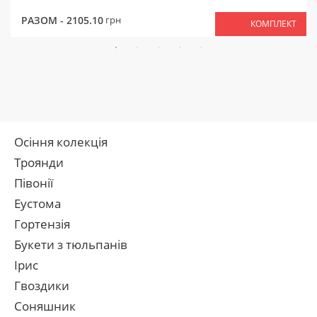
РАЗОМ -
2105.10
грн
КОМПЛЕКТ
Осіння колекція
Троянди
Півонії
Еустома
Гортензія
Букети з тюльпанів
Ірис
Гвоздики
Соняшник