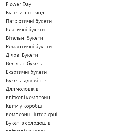
Flower Day
Букети з троянд
Патріотичні букети
Класичні букети
Вітальні букети
Романтичні букети
Ділові Букети
Весільні букети
Екзотичні букети
Букети для жінок
Для чоловіків
Квіткові композиції
Квіти у коробці
Композиції інтер'єрні
Букет із солодощів