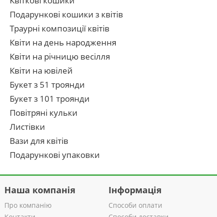
Квіткові кошики
Подарункові кошики з квітів
Траурні композиції квітів
Квіти на день народження
Квіти на річницю весілля
Квіти на ювілей
Букет з 51 троянди
Букет з 101 троянди
Повітряні кульки
Листівки
Вази для квітів
Подарункові упаковки
Наша компанія
Інформація
Про компанію
Способи оплати
Контакти
Способи доставки