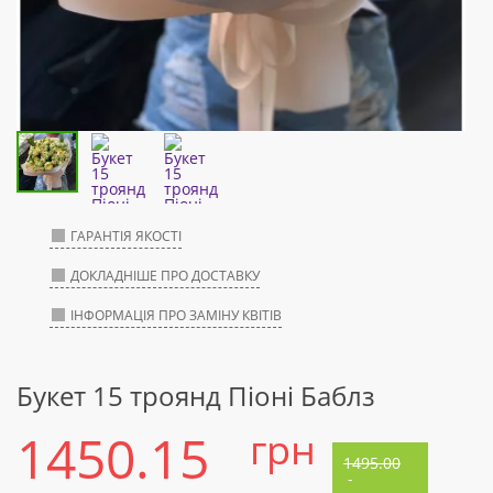
ГАРАНТІЯ ЯКОСТІ
ДОКЛАДНІШЕ ПРО ДОСТАВКУ
ІНФОРМАЦІЯ ПРО ЗАМІНУ КВІТІВ
Букет 15 троянд Піоні Баблз
1450.15
грн
1495.00
-