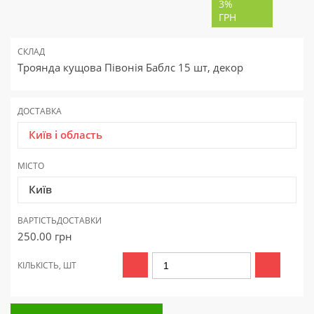
3%
ГРН
СКЛАД
Троянда кущова Півонія Баблс 15 шт, декор
ДОСТАВКА
Київ і область
МІСТО
Київ
ВАРТІСТЬ
ДОСТАВКИ
250.00
грн
КІЛЬКІСТЬ, ШТ