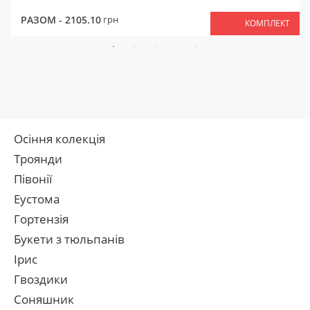
РАЗОМ -
2105.10
грн
КОМПЛЕКТ
Осіння колекція
Троянди
Півонії
Еустома
Гортензія
Букети з тюльпанів
Ірис
Гвоздики
Соняшник