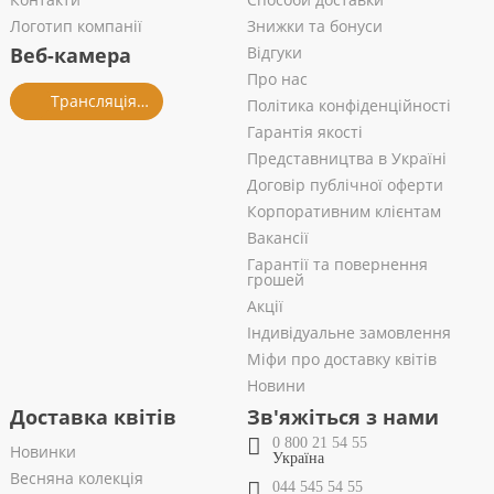
Логотип компанії
Знижки та бонуси
Веб-камера
Відгуки
Про нас
Трансляція із салону
Політика конфіденційності
Гарантія якості
Представництва в Україні
Договір публічної оферти
Корпоративним клієнтам
Вакансії
Гарантії та повернення
грошей
Акції
Індивідуальне замовлення
Міфи про доставку квітів
Новини
Доставка квітів
Зв'яжіться з нами
0 800 21 54 55
Новинки
Україна
Весняна колекція
044 545 54 55