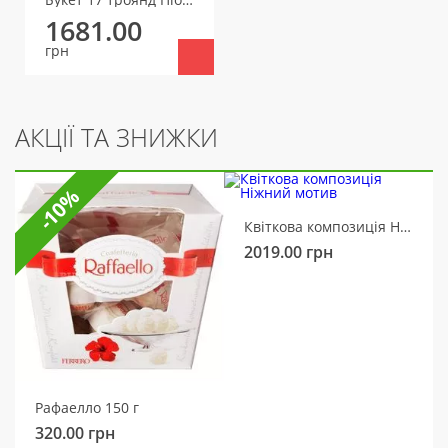
1681.00
грн
АКЦІЇ ТА ЗНИЖКИ
-10%
Квіткова композиція Ніжний мотив
2019.00
грн
Рафаелло 150 г
320.00
грн