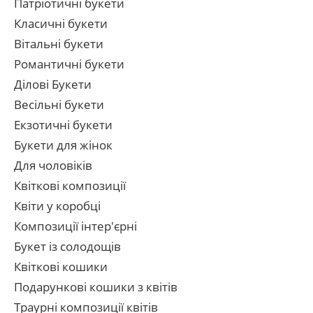
Патріотичні букети
Класичні букети
Вітальні букети
Романтичні букети
Ділові Букети
Весільні букети
Екзотичні букети
Букети для жінок
Для чоловіків
Квіткові композиції
Квіти у коробці
Композиції інтер'єрні
Букет із солодощів
Квіткові кошики
Подарункові кошики з квітів
Траурні композиції квітів