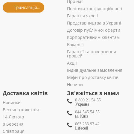
Про нас
Трансляція із салону
Політика конфіденційності
Гарантія якості
Представництва в Україні
Договір публічної оферти
Корпоративним клієнтам
Вакансії
Гарантії та повернення
грошей
Акції
Індивідуальне замовлення
Міфи про доставку квітів
Новини
Доставка квітів
Зв'яжіться з нами
0 800 21 54 55
Новинки
Україна
Весняна колекція
044 545 54 55
14 Лютого
м. Київ
8 Березня
063 233 93 42
Lifecell
Співпраця