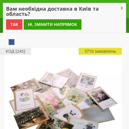
0
Вам необхідна доставка в Київ та
X
область?
0 800 21 54 55
ТАК
НІ, ЗМІНИТИ НАПРЯМОК
КОД [245]
3710 замовлень