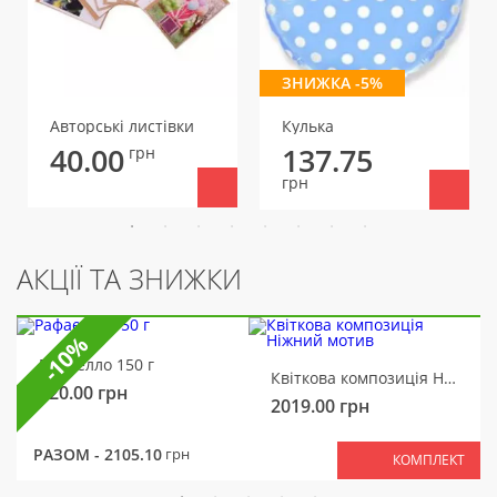
ЗНИЖКА -5%
Авторські листівки
Кулька
40.00
137.75
грн
грн
АКЦІЇ ТА ЗНИЖКИ
-10%
Рафаелло 150 г
Квіткова композиція Ніжний мотив
320.00
грн
2019.00
грн
РАЗОМ -
2105.10
грн
КОМПЛЕКТ