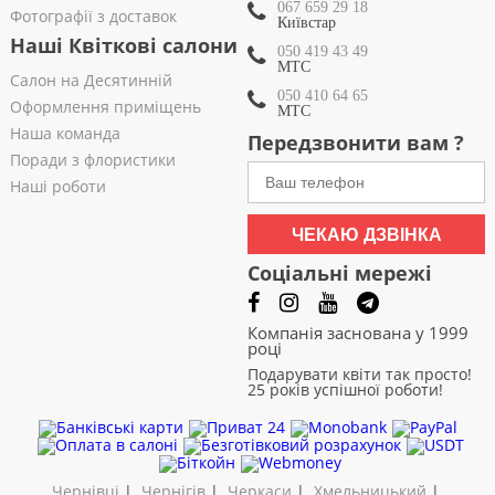
067 659 29 18
Фотографії з доставок
Київстар
Наші Квіткові салони
050 419 43 49
МТС
Салон на Десятинній
050 410 64 65
Оформлення приміщень
МТС
Наша команда
Передзвонити вам ?
Поради з флористики
Наші роботи
ЧЕКАЮ ДЗВІНКА
Соціальні мережі
Компанія заснована у 1999
році
Подарувати квіти так просто!
25 років успішної роботи!
Чернівці
|
Чернігів
|
Черкаси
|
Хмельницький
|