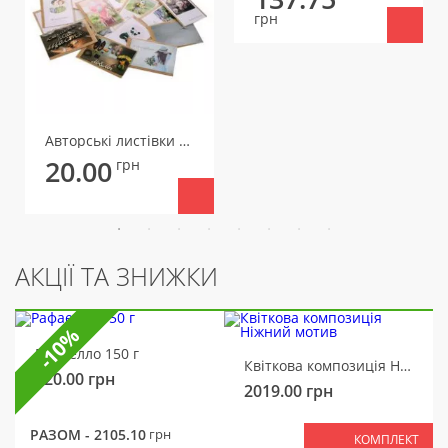
грн
Авторські листівки маленькі
20.00
грн
АКЦІЇ ТА ЗНИЖКИ
-10%
Рафаелло 150 г
Квіткова композиція Ніжний мотив
320.00
грн
2019.00
грн
РАЗОМ -
2105.10
грн
КОМПЛЕКТ