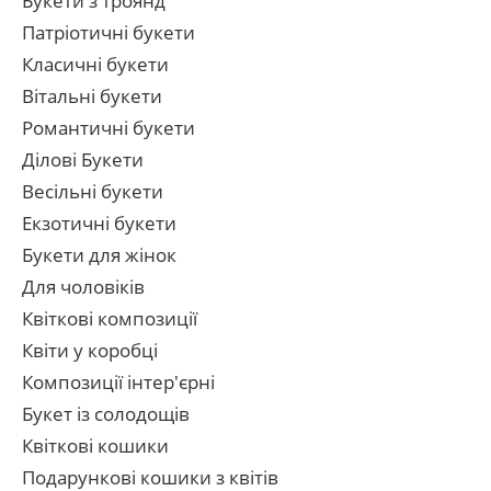
Букети з троянд
Патріотичні букети
Класичні букети
Вітальні букети
Романтичні букети
Ділові Букети
Весільні букети
Екзотичні букети
Букети для жінок
Для чоловіків
Квіткові композиції
Квіти у коробці
Композиції інтер'єрні
Букет із солодощів
Квіткові кошики
Подарункові кошики з квітів