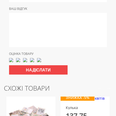
ВАШ ВІДГУК
ОЦІНКА ТОВАРУ
СХОЖІ ТОВАРИ
ЗНИЖКА -5%
Кулька
137.75