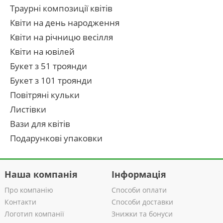
Траурні композиції квітів
Квіти на день народження
Квіти на річницю весілля
Квіти на ювілей
Букет з 51 троянди
Букет з 101 троянди
Повітряні кульки
Листівки
Вази для квітів
Подарункові упаковки
Наша компанія
Інформація
Про компанію
Способи оплати
Контакти
Способи доставки
Логотип компанії
Знижки та бонуси