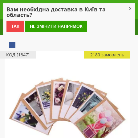
0
Вам необхідна доставка в Київ та
X
область?
0 800 21 54 55
ТАК
НІ, ЗМІНИТИ НАПРЯМОК
КОД [1847]
2180 замовлень