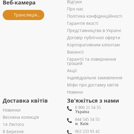
Веб-камера
Відгуки
Про нас
Трансляція із салону
Політика конфіденційності
Гарантія якості
Представництва в Україні
Договір публічної оферти
Корпоративним клієнтам
Вакансії
Гарантії та повернення
грошей
Акції
Індивідуальне замовлення
Міфи про доставку квітів
Новини
Доставка квітів
Зв'яжіться з нами
0 800 21 54 55
Новинки
Україна
Весняна колекція
044 545 54 55
14 Лютого
м. Київ
8 Березня
063 233 93 42