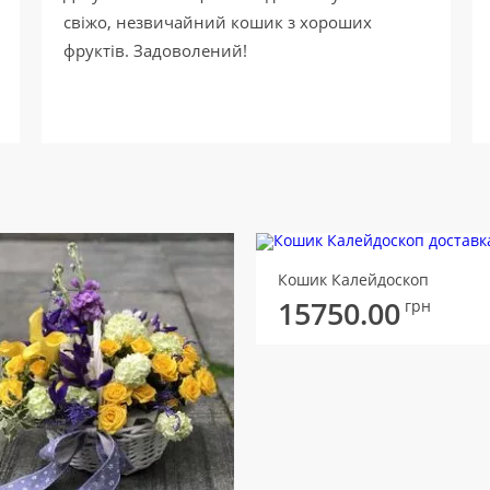
свіжо, незвичайний кошик з хороших
фруктів. Задоволений!
Кошик Калейдоскоп
15750.00
грн