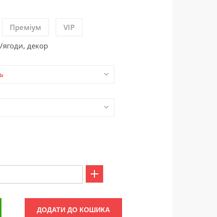
Преміум
VIP
/ягоди, декор
ь
ДОДАТИ ДО КОШИКА