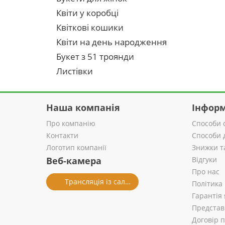
Квіти у коробці
Квіткові кошики
Квіти на день народження
Букет з 51 троянди
Листівки
Наша компанія
Інформ
Про компанію
Способи 
Контакти
Способи 
Логотип компанії
Знижки т
Веб-камера
Відгуки
Про нас
Трансляція із салону
Політика
Гарантія 
Представ
Договір 