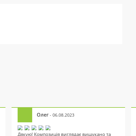
Олег
- 06.08.2023
Дякую! Композиція виглядає вишукано та