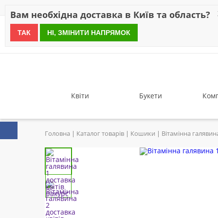
Знижки
Оплата
Доставка
Відгуки
Гарантія
Про 
Вам необхідна доставка в Київ та область?
ТАК
НІ, ЗМІНИТИ НАПРЯМОК
since 1999
Квіти
Букети
Комп
Головна
Каталог товарів
Кошики
Вітамінна галявин