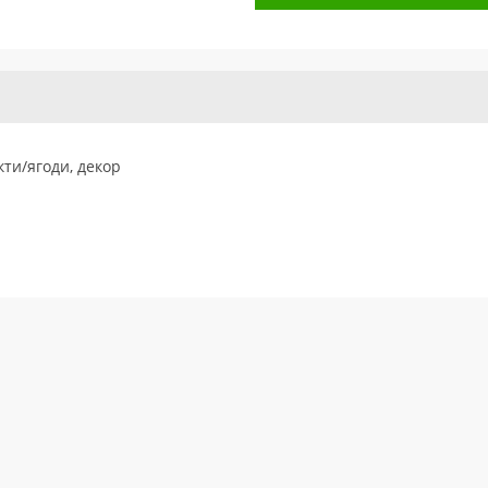
кти/ягоди, декор