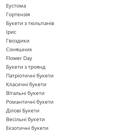
Еустома
Гортензія
Букети з тюльпанів
Ірис
Гвоздики
Соняшник
Flower Day
Букети з троянд
Патріотичні букети
Класичні букети
Вітальні букети
Романтичні букети
Ділові Букети
Весільні букети
Екзотичні букети