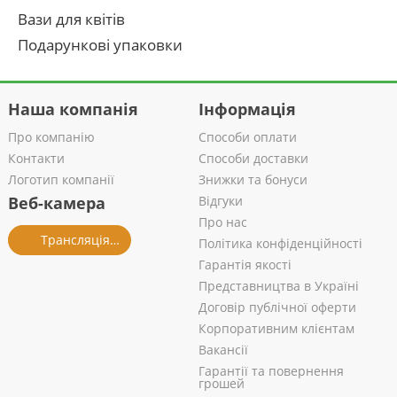
Вази для квітів
Подарункові упаковки
Наша компанія
Інформація
Про компанію
Способи оплати
Контакти
Способи доставки
Логотип компанії
Знижки та бонуси
Веб-камера
Відгуки
Про нас
Трансляція із салону
Політика конфіденційності
Гарантія якості
Представництва в Україні
Договір публічної оферти
Корпоративним клієнтам
Вакансії
Гарантії та повернення
грошей