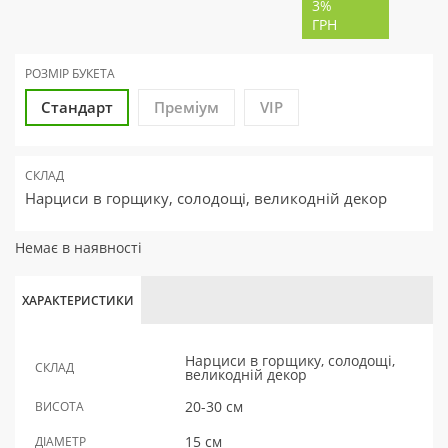
3%
ГРН
РОЗМІР БУКЕТА
Стандарт
Преміум
VIP
СКЛАД
Нарциси в горщику, солодощі, великодній декор
Немає в наявності
ХАРАКТЕРИСТИКИ
Нарциси в горщику, солодощі,
СКЛАД
великодній декор
20-30 см
ВИСОТА
15 см
ДІАМЕТР