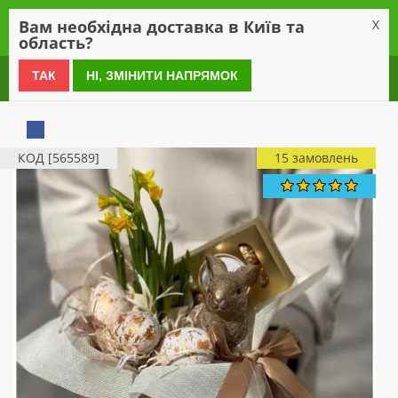
0
Вам необхідна доставка в Київ та
X
область?
0 800 21 54 55
ТАК
НІ, ЗМІНИТИ НАПРЯМОК
КОД [565589]
15 замовлень