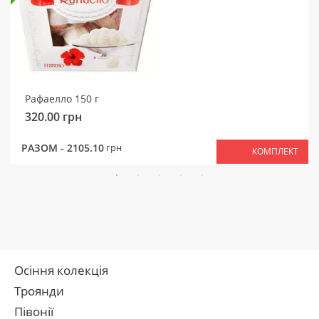
Рафаелло 150 г
320.00
грн
РАЗОМ -
2105.10
грн
КОМПЛЕКТ
Осіння колекція
Троянди
Півонії