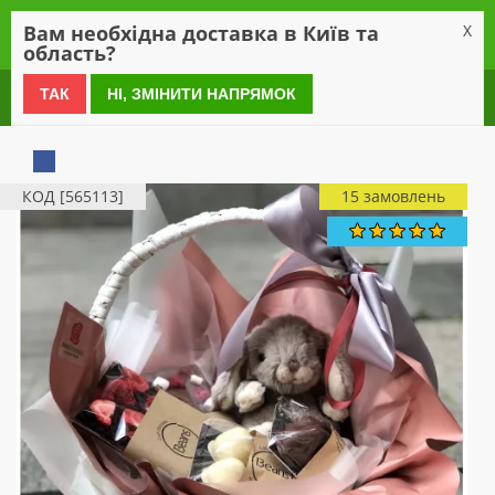
0
Вам необхідна доставка в Київ та
X
область?
0 800 21 54 55
ТАК
НІ, ЗМІНИТИ НАПРЯМОК
КОД [565113]
15 замовлень