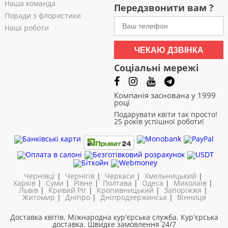
Наша команда
Передзвонити вам ?
Поради з флористики
Наші роботи
ЧЕКАЮ ДЗВІНКА
Соціальні мережі
Компанія заснована у 1999
році
Подарувати квіти так просто!
25 років успішної роботи!
Чернівці
|
Чернігів
|
Черкаси
|
Хмельницький
|
Харків
|
Суми
|
Рівне
|
Полтава
|
Одеса
|
Миколаїв
|
Львів
|
Кривий Ріг
|
Кропивницький
|
Запоріжжя
|
Житомир
|
Дніпро
|
Дніпродзержинськ
|
Вінниця
Доставка квітів. Міжнародна кур'єрська служба. Кур'єрська
доставка. Швидке замовлення 24/7