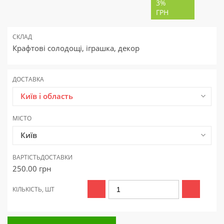
3%
ГРН
СКЛАД
Крафтові солодощі, іграшка, декор
ДОСТАВКА
Київ і область
МІСТО
Київ
ВАРТІСТЬ
ДОСТАВКИ
250.00
грн
КІЛЬКІСТЬ, ШТ