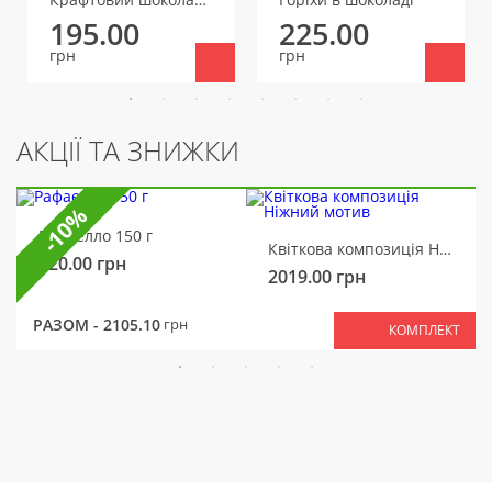
195.00
225.00
грн
грн
АКЦІЇ ТА ЗНИЖКИ
-10%
Рафаелло 150 г
Квіткова композиція Ніжний мотив
320.00
грн
2019.00
грн
РАЗОМ -
2105.10
грн
КОМПЛЕКТ