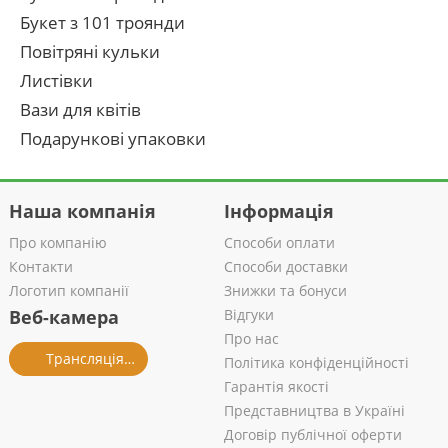
Букет з 101 троянди
Повітряні кульки
Листівки
Вази для квітів
Подарункові упаковки
Наша компанія
Інформація
Про компанію
Способи оплати
Контакти
Способи доставки
Логотип компанії
Знижки та бонуси
Веб-камера
Відгуки
Про нас
Трансляція із салону
Політика конфіденційності
Гарантія якості
Представництва в Україні
Договір публічної оферти