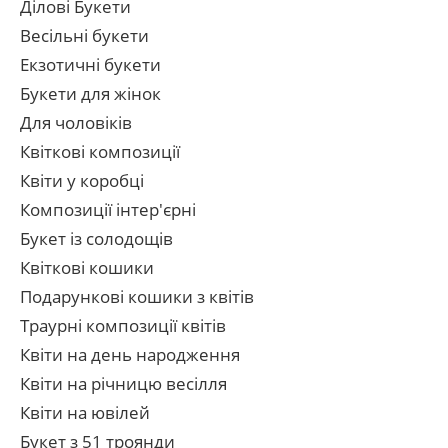
Ділові Букети
Весільні букети
Екзотичні букети
Букети для жінок
Для чоловіків
Квіткові композиції
Квіти у коробці
Композиції інтер'єрні
Букет із солодощів
Квіткові кошики
Подарункові кошики з квітів
Траурні композиції квітів
Квіти на день народження
Квіти на річницю весілля
Квіти на ювілей
Букет з 51 троянди